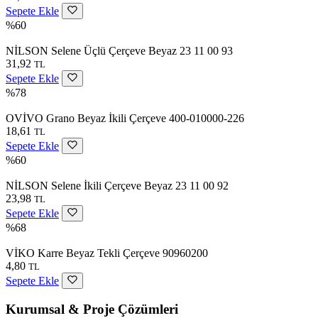
Sepete Ekle
%60
NİLSON Selene Üçlü Çerçeve Beyaz 23 11 00 93
31,92
TL
Sepete Ekle
%78
OVİVO Grano Beyaz İkili Çerçeve 400-010000-226
18,61
TL
Sepete Ekle
%60
NİLSON Selene İkili Çerçeve Beyaz 23 11 00 92
23,98
TL
Sepete Ekle
%68
VİKO Karre Beyaz Tekli Çerçeve 90960200
4,80
TL
Sepete Ekle
Kurumsal & Proje Çözümleri