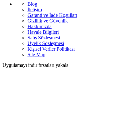
Blog
İletişim
Garanti ve İade Koşulları
Gizlilik ve Güvenlik
Hakkımızda
Havale Bilgileri
Satış Sözleşmesi
Üyelik Sözleşmesi
Kişisel Veriler Politikası
Site Map
Uygulamayı indir fırsatları yakala