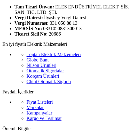
Tam Ticari Ünvan:
ELES ENDÜSTRİYEL ELEKT. SİS.
SAN. TİC. LTD. ŞTİ.
Vergi Dairesi:
İlyasbey Vergi Dairesi
Vergi Numarası:
331 050 88 13
MERSİS No:
0331050881300013
Ticaret Sicil No:
20686
En iyi fiyatlı Elektrik Malzemeleri
Toptan Elektrik Malzemeleri
Globe Bant
Nilson Ürünleri
Otomatik Sigortalar
Korçam Ürünleri
Chint Otomatik Sigorta
Faydalı İçerikler
Fiyat Listeleri
Markalar
Kampanyalar
Kargo ve Teslimat
Önemli Bilgiler