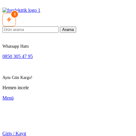
3
Arama
Whatsapp Hattı
0850 305 47 95
Aynı Gün Kargo!
Hemen incele
Menü
Giriş / Kayıt