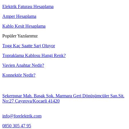
Elektrik Faturası Hesaplama
Amper Hesaplama
Kablo Kesit Hesaplama
Popüler Yazılarımız
Togg Kaç Saatte Sarj Oluyor
Topraklama Kablosu Hangi Renk?
Vavien Anahtar Nedir?
Konnektör Nedir?
Şekerpınar Mah. Başak Sok. Marmara Geri Dönüşümcüler San.Sit.
No:27 Çayırova/Kocaeli 41420
info@forelektrik.com
0850 305 47 95