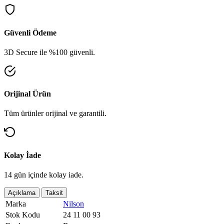
Güvenli Ödeme
3D Secure ile %100 güvenli.
Orijinal Ürün
Tüm ürünler orijinal ve garantili.
Kolay İade
14 gün içinde kolay iade.
Açıklama
Taksit
Marka
Nilson
Stok Kodu
24 11 00 93