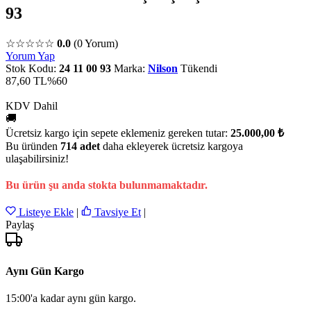
93
☆☆☆☆☆
0.0
(0 Yorum)
Yorum Yap
Stok Kodu:
24 11 00 93
Marka:
Nilson
Tükendi
87,60 TL
%60
KDV Dahil
🚚
Ücretsiz kargo için sepete eklemeniz gereken tutar:
25.000,00 ₺
Bu üründen
714 adet
daha ekleyerek ücretsiz kargoya
ulaşabilirsiniz!
Bu ürün şu anda stokta bulunmamaktadır.
Listeye Ekle
|
Tavsiye Et
|
Paylaş
Aynı Gün Kargo
15:00'a kadar aynı gün kargo.