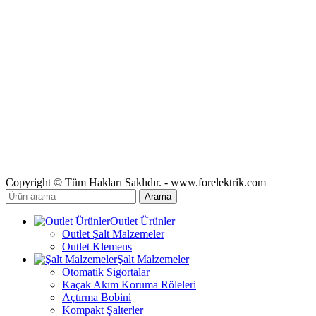
Copyright © Tüm Hakları Saklıdır. - www.forelektrik.com
Arama
Outlet Ürünler
Outlet Şalt Malzemeler
Outlet Klemens
Şalt Malzemeler
Otomatik Sigortalar
Kaçak Akım Koruma Röleleri
Açtırma Bobini
Kompakt Şalterler