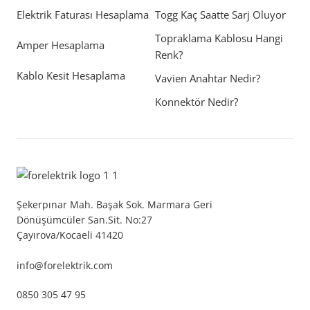
Elektrik Faturası Hesaplama
Togg Kaç Saatte Sarj Oluyor
Topraklama Kablosu Hangi
Amper Hesaplama
Renk?
Kablo Kesit Hesaplama
Vavien Anahtar Nedir?
Konnektör Nedir?
Şekerpınar Mah. Başak Sok. Marmara Geri
Dönüşümcüler San.Sit. No:27
Çayırova/Kocaeli 41420
info@forelektrik.com
0850 305 47 95