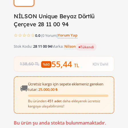
NİLSON Unique Beyaz Dörtlü
Çerçeve 28 11 00 94
☆☆☆☆☆
Yorum Yap
0.0
(0 Yorum)
Stok Kodu:
28 11 00 94
Marka:
Nilson
Tükendi
55,44
138,60 TL
KDV Dahil
%60
TL
Ücretsiz kargo için sepete eklemeniz gereken
🚚
tutar:
25.000,00 ₺
Bu üründen
451 adet
daha ekleyerek ücretsiz
kargoya ulaşabilirsiniz!
Bu ürün şu anda stokta bulunmamaktadır.