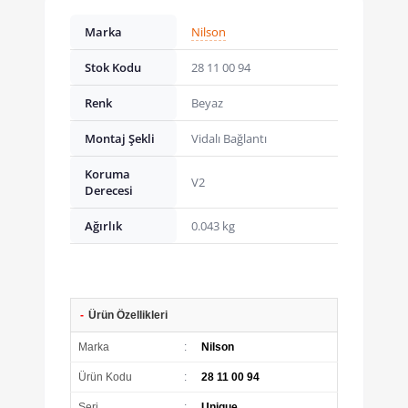
Marka
Nilson
Stok Kodu
28 11 00 94
Renk
Beyaz
Montaj Şekli
Vidalı Bağlantı
Koruma
V2
Derecesi
Ağırlık
0.043 kg
-
Ürün Özellikleri
Marka
:
Nilson
Ürün Kodu
:
28 11 00 94
Seri
:
Unique