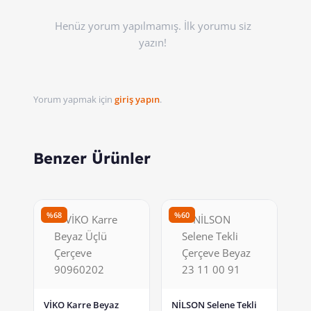
Henüz yorum yapılmamış. İlk yorumu siz
yazın!
Yorum yapmak için
giriş yapın
.
Benzer Ürünler
%68
%60
VİKO Karre Beyaz
NİLSON Selene Tekli