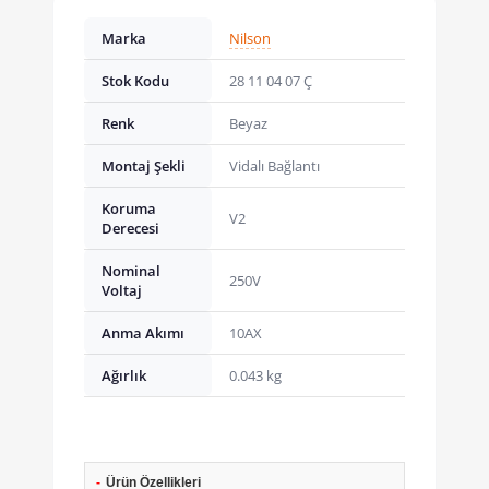
Marka
Nilson
Stok Kodu
28 11 04 07 Ç
Renk
Beyaz
Montaj Şekli
Vidalı Bağlantı
Koruma
V2
Derecesi
Nominal
250V
Voltaj
Anma Akımı
10AX
Ağırlık
0.043 kg
-
Ürün Özellikleri