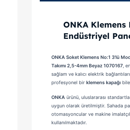
ONKA Klemens 
Endüstriyel Pan
ONKA Soket Klemens No:1 3'lü Mod
Takımı 2,5-4mm Beyaz 1070167
, e
sağlam ve kalıcı elektrik bağlantıla
profesyonel bir
klemens kapağı
bile
ONKA
ürünü, uluslararası standartl
uygun olarak üretilmiştir. Sahada pa
otomasyoncular ve makine imalatçıl
kullanılmaktadır.