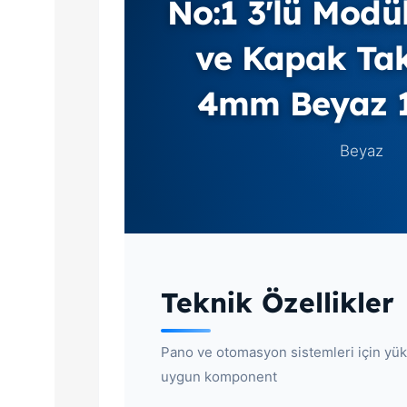
No:1 3'lü Modü
ve Kapak Tak
4mm Beyaz 
Beyaz
Teknik Özellikler
Pano ve otomasyon sistemleri için yüks
uygun komponent