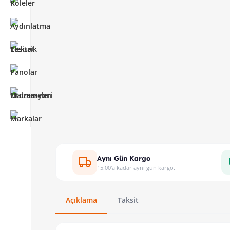
Aynı Gün Kargo
15:00'a kadar aynı gün kargo.
Açıklama
Taksit