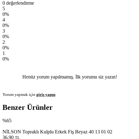
0 değerlendirme
5
0%
4
0%
3
0%
2
0%
1
0%
Henüz yorum yapılmamış. İlk yorumu siz yazın!
Yorum yapmak için
giriş yapın
.
Benzer Ürünler
%65
NİLSON Topraklı Kulplu Erkek Fiş Beyaz 40 13 01 02
36,90
TL