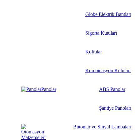
Globe Elektrik Bantları
Sigorta Kutuları
Kofralar
Kombinasyon Kutuları
Panolar
ABS Panolar
Şantiye Panoları
Butonlar ve Sinyal Lambaları