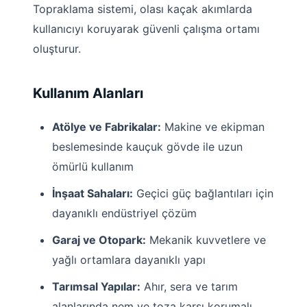
Topraklama sistemi, olası kaçak akımlarda
kullanıcıyı koruyarak güvenli çalışma ortamı
oluşturur.
Kullanım Alanları
Atölye ve Fabrikalar:
Makine ve ekipman
beslemesinde kauçuk gövde ile uzun
ömürlü kullanım
İnşaat Sahaları:
Geçici güç bağlantıları için
dayanıklı endüstriyel çözüm
Garaj ve Otopark:
Mekanik kuvvetlere ve
yağlı ortamlara dayanıklı yapı
Tarımsal Yapılar:
Ahır, sera ve tarım
alanlarında nem ve toza karşı korumalı