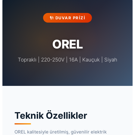
🔌 DUVAR PRIZI
OREL
Topraklı | 220-250V | 16A | Kauçuk | Siyah
Teknik Özellikler
OREL kalitesiyle üretilmiş, güvenilir elektrik