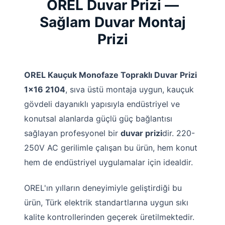
OREL Duvar Prizi —
Sağlam Duvar Montaj
Prizi
OREL Kauçuk Monofaze Topraklı Duvar Prizi
1x16 2104
, sıva üstü montaja uygun, kauçuk
gövdeli dayanıklı yapısıyla endüstriyel ve
konutsal alanlarda güçlü güç bağlantısı
sağlayan profesyonel bir
duvar prizi
dir. 220-
250V AC gerilimle çalışan bu ürün, hem konut
hem de endüstriyel uygulamalar için idealdir.
OREL'ın yılların deneyimiyle geliştirdiği bu
ürün, Türk elektrik standartlarına uygun sıkı
kalite kontrollerinden geçerek üretilmektedir.