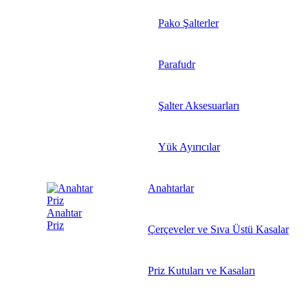
Pako Şalterler
Parafudr
Şalter Aksesuarları
Yük Ayırıcılar
Anahtarlar
Anahtar
Priz
Çerçeveler ve Sıva Üstü Kasalar
Priz Kutuları ve Kasaları