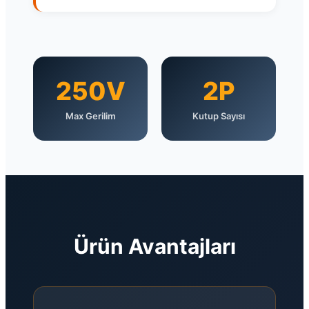
250V
2P
Max Gerilim
Kutup Sayısı
Ürün Avantajları