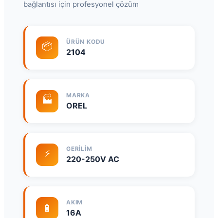
bağlantısı için profesyonel çözüm
ÜRÜN KODU
📦
2104
MARKA
🏭
OREL
GERILIM
⚡
220-250V AC
AKIM
🔋
16A