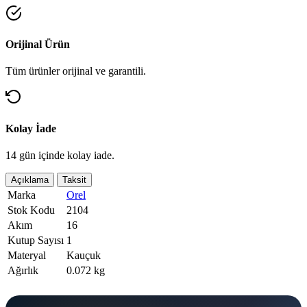
Orijinal Ürün
Tüm ürünler orijinal ve garantili.
Kolay İade
14 gün içinde kolay iade.
Açıklama
Taksit
Marka
Orel
Stok Kodu
2104
Akım
16
Kutup Sayısı
1
Materyal
Kauçuk
Ağırlık
0.072 kg