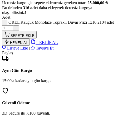
Ücretsiz kargo için sepete eklemeniz gereken tutar:
25.000,00 ₺
Bu üründen
316 adet
daha ekleyerek ücretsiz kargoya
ulaşabilirsiniz!
Adet
OREL Kauçuk Monofaze Topraklı Duvar Prizi 1x16 2104 adet
SEPETE EKLE
TEKLİF AL
HEMEN AL
Listeye Ekle
|
Tavsiye Et
|
Paylaş
Aynı Gün Kargo
15:00'a kadar aynı gün kargo.
Güvenli Ödeme
3D Secure ile %100 güvenli.