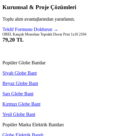
Kurumsal & Proje Çözümleri
Toplu alım avantajlarından yararlanın.
Teklif Formunu Doldurun →
OREL Kauçuk Monofaze Topraklı Duvar Prizi 1x16 2104
79,20 TL
Sepete Ekle
Popüler Globe Bantlar
Siyah Globe Bant
Beyaz Globe Bant
Sarı Globe Bant
Kırmızı Globe Bant
Yeşil Globe Bant
Popüler Marka Elektrik Bantları
Globe Elektrik Bandı