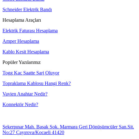
Schneider Elektrik Bandı
Hesaplama Araçları
Elektrik Faturası Hesaplama
Amper Hesaplama
Kablo Kesit Hesaplama
Popüler Yazılarımız
Togg Kaç Saatte Sarj Oluyor
Topraklama Kablosu Hangi Renk?
Vavien Anahtar Nedir?
Konnektör Nedir?
Şekerpınar Mah. Başak Sok. Marmara Geri Dönüşümcüler San.Sit.
No:27 Çayırova/Kocaeli 41420