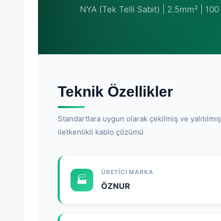
NYA (Tek Telli Sabit) | 2.5mm² | 10
Teknik Özellikler
Standartlara uygun olarak çekilmiş ve yalıtılmı
iletkenlikli kablo çözümü
ÜRETICI MARKA
🏭
ÖZNUR