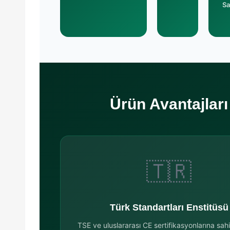
Sa
Ürün Avantajları
🇹🇷
Türk Standartları Enstitüsü
TSE ve uluslararası CE sertifikasyonlarına sa