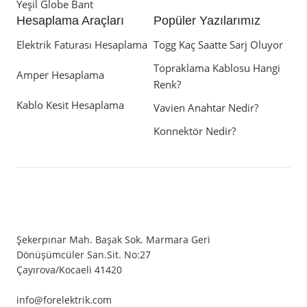
Yeşil Globe Bant
Hesaplama Araçları
Popüler Yazılarımız
Elektrik Faturası Hesaplama
Togg Kaç Saatte Sarj Oluyor
Topraklama Kablosu Hangi
Amper Hesaplama
Renk?
Kablo Kesit Hesaplama
Vavien Anahtar Nedir?
Konnektör Nedir?
Şekerpınar Mah. Başak Sok. Marmara Geri
Dönüşümcüler San.Sit. No:27
Çayırova/Kocaeli 41420
info@forelektrik.com