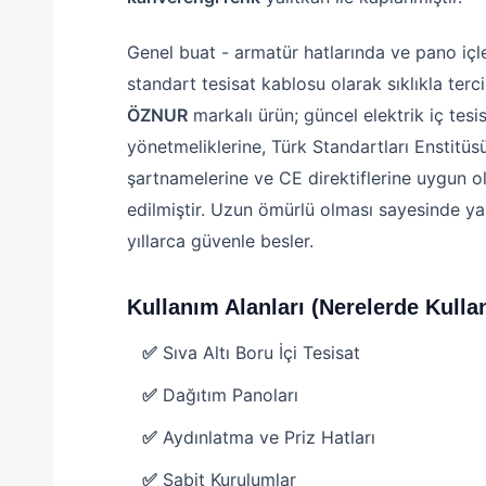
Genel buat - armatür hatlarında ve pano içl
standart tesisat kablosu olarak sıklıkla tercih
ÖZNUR
markalı ürün; güncel elektrik iç tesi
yönetmeliklerine, Türk Standartları Enstitüs
şartnamelerine ve CE direktiflerine uygun o
edilmiştir. Uzun ömürlü olması sayesinde yap
yıllarca güvenle besler.
Kullanım Alanları (Nerelerde Kullan
✅
Sıva Altı Boru İçi Tesisat
✅
Dağıtım Panoları
✅
Aydınlatma ve Priz Hatları
✅
Sabit Kurulumlar