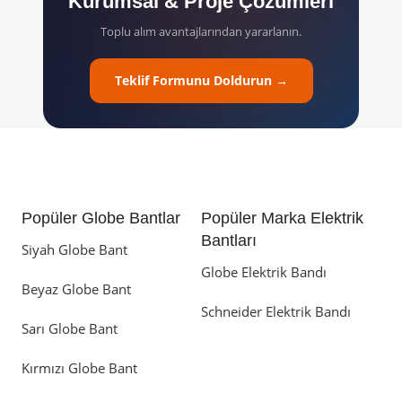
Kurumsal & Proje Çözümleri
Toplu alım avantajlarından yararlanın.
Teklif Formunu Doldurun →
Popüler Globe Bantlar
Popüler Marka Elektrik
Bantları
Siyah Globe Bant
Globe Elektrik Bandı
Beyaz Globe Bant
Schneider Elektrik Bandı
Sarı Globe Bant
Kırmızı Globe Bant