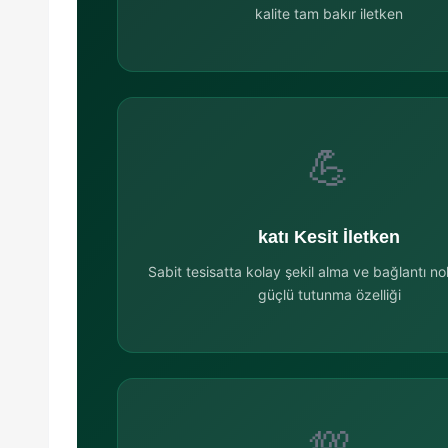
kalite tam bakır iletken
💪
katı Kesit İletken
Sabit tesisatta kolay şekil alma ve bağlantı no
güçlü tutunma özelliği