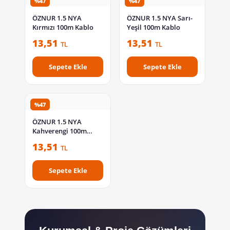
%47
%47
ÖZNUR 1.5 NYA
ÖZNUR 1.5 NYA Sarı-
Kırmızı 100m Kablo
Yeşil 100m Kablo
13,51
13,51
TL
TL
Sepete Ekle
Sepete Ekle
%47
ÖZNUR 1.5 NYA
Kahverengi 100m
Kablo
13,51
TL
Sepete Ekle