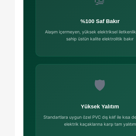
💯
%100 Saf Bakır
Alaşım içermeyen, yüksek elektriksel iletkenli
sahip üstün kalite elektrolitik bakır
🛡️
Yüksek Yalıtım
Standartlara uygun özel PVC dış kılıf ile kısa d
elektrik kaçaklarına karşı tam yalıtım