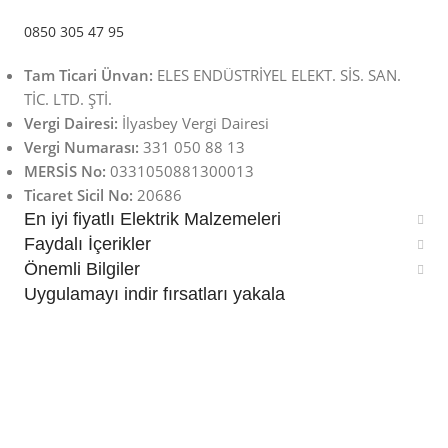
0850 305 47 95
Tam Ticari Ünvan:
ELES ENDÜSTRİYEL ELEKT. SİS. SAN.
TİC. LTD. ŞTİ.
Vergi Dairesi:
İlyasbey Vergi Dairesi
Vergi Numarası:
331 050 88 13
MERSİS No:
0331050881300013
Ticaret Sicil No:
20686
En iyi fiyatlı Elektrik Malzemeleri
Faydalı İçerikler
Önemli Bilgiler
Uygulamayı indir fırsatları yakala