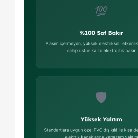
💯
%100 Saf Bakır
Alaşım içermeyen, yüksek elektriksel iletkenli
sahip üstün kalite elektrolitik bakır
🛡️
Yüksek Yalıtım
Standartlara uygun özel PVC dış kılıf ile kısa d
elektrik kaçaklarına karşı tam yalıtım