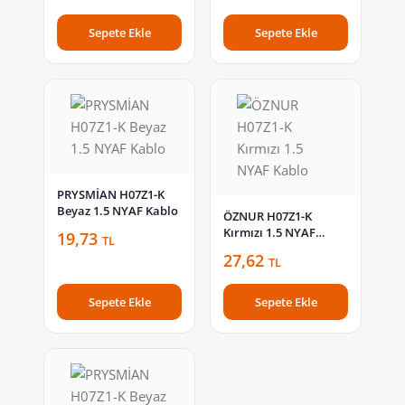
Sepete Ekle
Sepete Ekle
PRYSMİAN H07Z1-K
Beyaz 1.5 NYAF Kablo
ÖZNUR H07Z1-K
Kırmızı 1.5 NYAF
19,73
TL
Kablo
27,62
TL
Sepete Ekle
Sepete Ekle