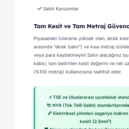
✅
Sabit Kurulumlar
Tam Kesit ve Tam Metraj Güvenc
Piyasadaki toleransı yüksek olan, eksik kesi
arasında "eksik bakır") ve kısa metraj ürünl
veya para kaybetmeyin! Satın alacağınız b
kablo; tam belirtilen kesit değerini ve net 
(%100 metraj) kullanıcısına taahhüt eder.
⚡ TSE ve Uluslararası uyumluluk stand
🔌 NYA (Tek Telli Sabit) standartlarınd
📏 Elektriksel yitimleri asgariye indiren
kesiti (2.5mm²)