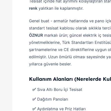
Tesisat içinde hat ayrımını kolaylaştıran st
renk
yalıtkan ile kaplanmıştır.
Genel buat - armatür hatlarında ve pano içl
standart tesisat kablosu olarak sıklıkla tercih
ÖZNUR
markalı ürün; güncel elektrik iç tesi
yönetmeliklerine, Türk Standartları Enstitüs
şartnamelerine ve CE direktiflerine uygun o
edilmiştir. Uzun ömürlü olması sayesinde yap
yıllarca güvenle besler.
Kullanım Alanları (Nerelerde Kull
✅
Sıva Altı Boru İçi Tesisat
✅
Dağıtım Panoları
✅
Aydınlatma ve Priz Hatları