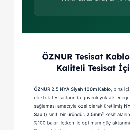
ÖZNUR Tesisat Kabl
Kaliteli Tesisat İç
ÖZNUR 2.5 NYA Siyah 100m Kablo
, bina içi
elektrik tesisatlarında güvenli yüksek enerji
sağlaması amacıyla özel olarak üretilmiş
NY
Sabit)
sınıfı bir üründür.
2.5mm²
kesit alanı
%100 bakır iletken ile optimum güç aktarımı