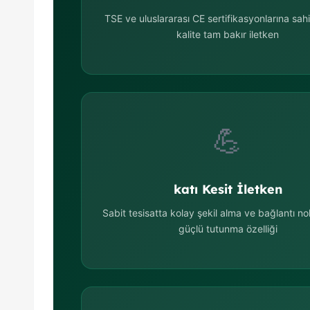
TSE ve uluslararası CE sertifikasyonlarına sa
kalite tam bakır iletken
💪
katı Kesit İletken
Sabit tesisatta kolay şekil alma ve bağlantı no
güçlü tutunma özelliği