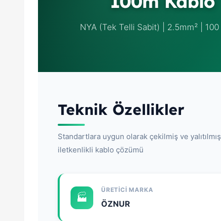
100m Kablo
NYA (Tek Telli Sabit) | 2.5mm² | 10
Teknik Özellikler
Standartlara uygun olarak çekilmiş ve yalıtılmı
iletkenlikli kablo çözümü
ÜRETICI MARKA
🏭
ÖZNUR