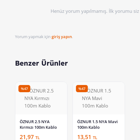
Henüz yorum yapılmamış. İlk yorumu siz 
Yorum yapmak için
giriş yapın
.
Benzer Ürünler
%47
%47
ÖZNUR 2.5 NYA
ÖZNUR 1.5 NYA Mavi
Kırmızı 100m Kablo
100m Kablo
21,97
13,51
TL
TL