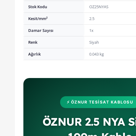
Stok Kodu
OZ25NYAS
Kesit/mm²
2.5
Damar Sayısı
1x
Renk
Siyah
Ağırlık
0.043 kg
⚡ ÖZNUR TESISAT KABLOSU
ÖZNUR 2.5 NYA S