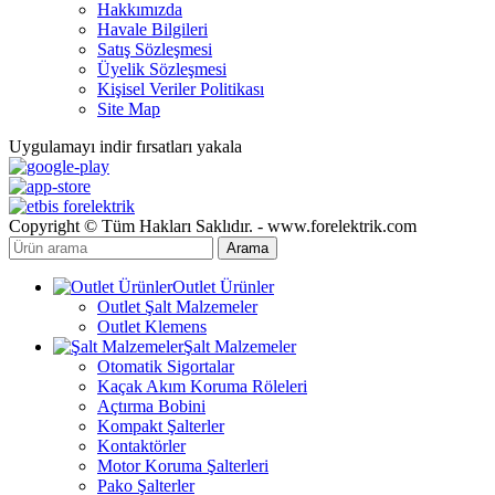
Hakkımızda
Havale Bilgileri
Satış Sözleşmesi
Üyelik Sözleşmesi
Kişisel Veriler Politikası
Site Map
Uygulamayı indir fırsatları yakala
Copyright © Tüm Hakları Saklıdır. - www.forelektrik.com
Arama
Outlet Ürünler
Outlet Şalt Malzemeler
Outlet Klemens
Şalt Malzemeler
Otomatik Sigortalar
Kaçak Akım Koruma Röleleri
Açtırma Bobini
Kompakt Şalterler
Kontaktörler
Motor Koruma Şalterleri
Pako Şalterler