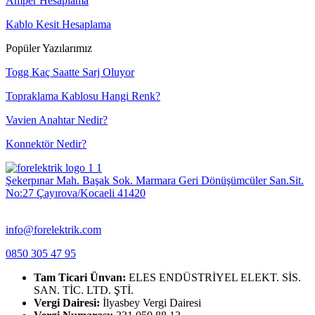
Amper Hesaplama
Kablo Kesit Hesaplama
Popüler Yazılarımız
Togg Kaç Saatte Sarj Oluyor
Topraklama Kablosu Hangi Renk?
Vavien Anahtar Nedir?
Konnektör Nedir?
Şekerpınar Mah. Başak Sok. Marmara Geri Dönüşümcüler San.Sit.
No:27 Çayırova/Kocaeli 41420
info@forelektrik.com
0850 305 47 95
Tam Ticari Ünvan:
ELES ENDÜSTRİYEL ELEKT. SİS.
SAN. TİC. LTD. ŞTİ.
Vergi Dairesi:
İlyasbey Vergi Dairesi