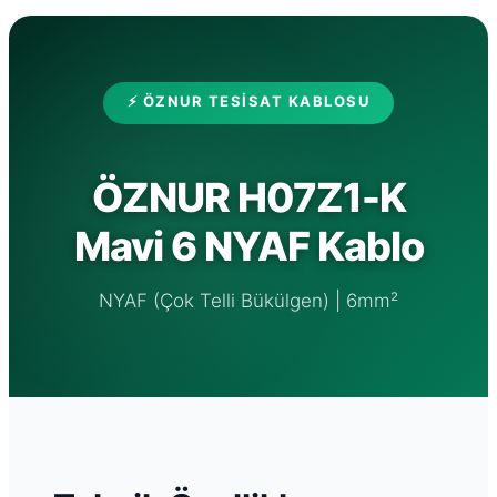
⚡ ÖZNUR TESISAT KABLOSU
ÖZNUR H07Z1-K
Mavi 6 NYAF Kablo
NYAF (Çok Telli Bükülgen) | 6mm²