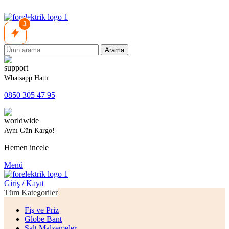
3
Arama
Whatsapp Hattı
0850 305 47 95
Aynı Gün Kargo!
Hemen incele
Menü
Giriş / Kayıt
Tüm Kategoriler
Fiş ve Priz
Globe Bant
Şalt Malzemeler