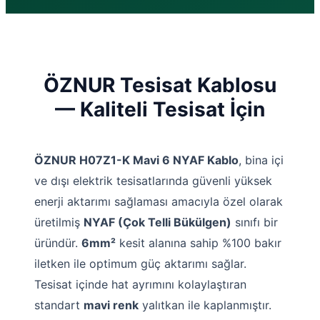
ÖZNUR Tesisat Kablosu
— Kaliteli Tesisat İçin
ÖZNUR H07Z1-K Mavi 6 NYAF Kablo
, bina içi
ve dışı elektrik tesisatlarında güvenli yüksek
enerji aktarımı sağlaması amacıyla özel olarak
üretilmiş
NYAF (Çok Telli Bükülgen)
sınıfı bir
üründür.
6mm²
kesit alanına sahip %100 bakır
iletken ile optimum güç aktarımı sağlar.
Tesisat içinde hat ayrımını kolaylaştıran
standart
mavi renk
yalıtkan ile kaplanmıştır.