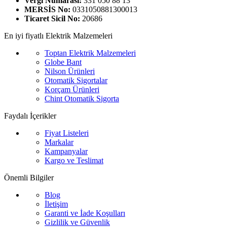
Vergi Numarası:
331 050 88 13
MERSİS No:
0331050881300013
Ticaret Sicil No:
20686
En iyi fiyatlı Elektrik Malzemeleri
Toptan Elektrik Malzemeleri
Globe Bant
Nilson Ürünleri
Otomatik Sigortalar
Korçam Ürünleri
Chint Otomatik Sigorta
Faydalı İçerikler
Fiyat Listeleri
Markalar
Kampanyalar
Kargo ve Teslimat
Önemli Bilgiler
Blog
İletişim
Garanti ve İade Koşulları
Gizlilik ve Güvenlik