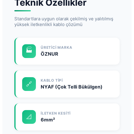
Teknik Özellikler
Standartlara uygun olarak çekilmiş ve yalıtılmış
yüksek iletkenlikli kablo çözümü
ÜRETICI MARKA
🏭
ÖZNUR
KABLO TIPI
🔗
NYAF (Çok Telli Bükülgen)
İLETKEN KESITI
📐
6mm²