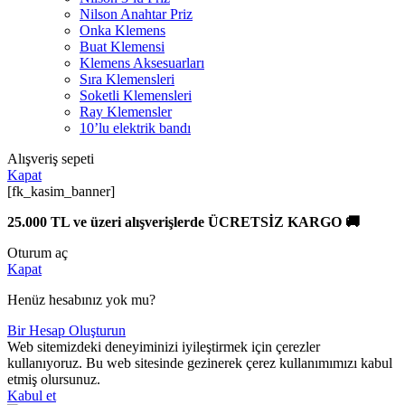
Nilson Anahtar Priz
Onka Klemens
Buat Klemensi
Klemens Aksesuarları
Sıra Klemensleri
Soketli Klemensleri
Ray Klemensler
10’lu elektrik bandı
Alışveriş sepeti
Kapat
[fk_kasim_banner]
25.000 TL ve üzeri alışverişlerde ÜCRETSİZ KARGO 🚚
Oturum aç
Kapat
Henüz hesabınız yok mu?
Bir Hesap Oluşturun
Web sitemizdeki deneyiminizi iyileştirmek için çerezler
kullanıyoruz. Bu web sitesinde gezinerek çerez kullanımımızı kabul
etmiş olursunuz.
Kabul et