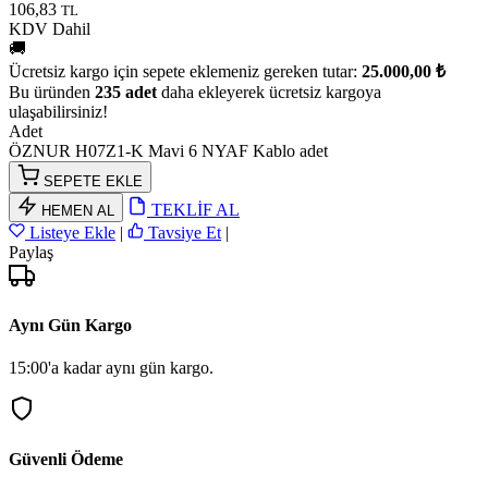
106,83
TL
KDV Dahil
🚚
Ücretsiz kargo için sepete eklemeniz gereken tutar:
25.000,00 ₺
Bu üründen
235 adet
daha ekleyerek ücretsiz kargoya
ulaşabilirsiniz!
Adet
ÖZNUR H07Z1-K Mavi 6 NYAF Kablo adet
SEPETE EKLE
TEKLİF AL
HEMEN AL
Listeye Ekle
|
Tavsiye Et
|
Paylaş
Aynı Gün Kargo
15:00'a kadar aynı gün kargo.
Güvenli Ödeme