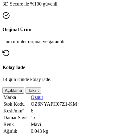
3D Secure ile %100 güvenli.
Orijinal Ürün
Tüm ürünler orijinal ve garantili.
Kolay İade
14 gün içinde kolay iade.
Açıklama
Taksit
Marka
Öznur
Stok Kodu
OZ6NYAFH07Z1-KM
Kesit/mm²
6
Damar Sayısı
1x
Renk
Mavi
Ağırlık
0.043 kg