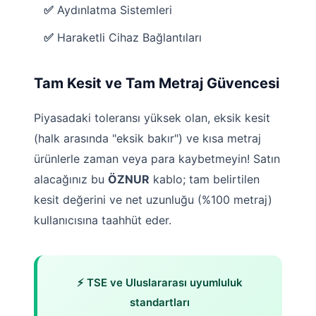
✅
Aydınlatma Sistemleri
✅
Haraketli Cihaz Bağlantıları
Tam Kesit ve Tam Metraj Güvencesi
Piyasadaki toleransı yüksek olan, eksik kesit
(halk arasında "eksik bakır") ve kısa metraj
ürünlerle zaman veya para kaybetmeyin! Satın
alacağınız bu
ÖZNUR
kablo; tam belirtilen
kesit değerini ve net uzunluğu (%100 metraj)
kullanıcısına taahhüt eder.
⚡ TSE ve Uluslararası uyumluluk
standartları