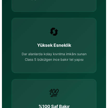
🔄
Yüksek Esneklik
Dar alanlarda kolay kıvrılma imkânı sunan
Class 5 bükülgen ince bakır tel yapısı
💯
%100 Saf Bakır