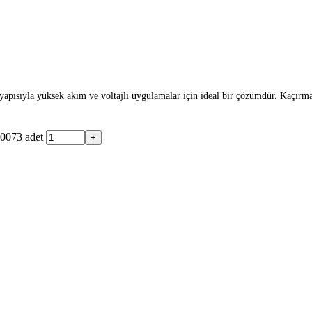
apısıyla yüksek akım ve voltajlı uygulamalar için ideal bir çözümdür. Kaçırma
0073 adet