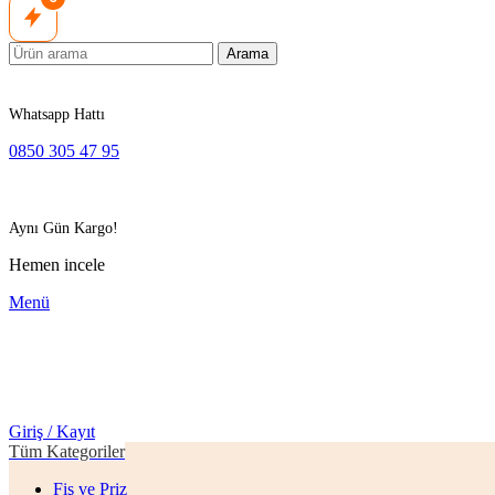
Arama
Whatsapp Hattı
0850 305 47 95
Aynı Gün Kargo!
Hemen incele
Menü
Giriş / Kayıt
Tüm Kategoriler
Fiş ve Priz