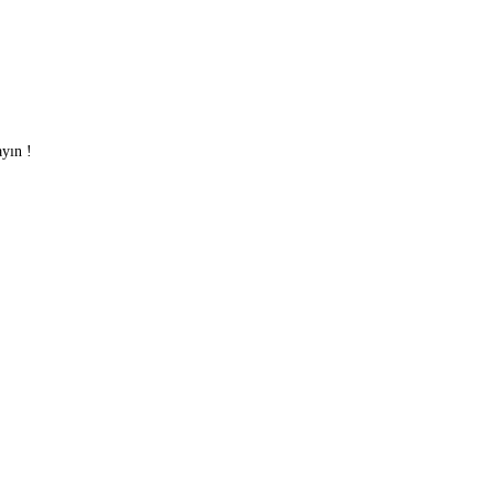
yın !