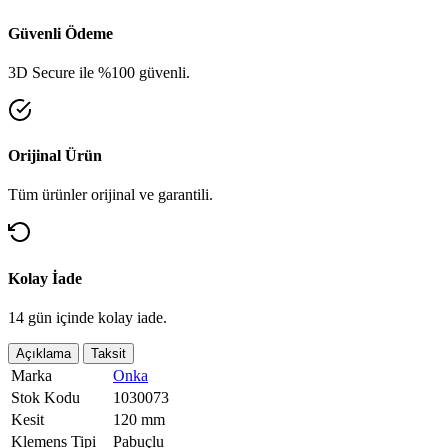
Güvenli Ödeme
3D Secure ile %100 güvenli.
Orijinal Ürün
Tüm ürünler orijinal ve garantili.
Kolay İade
14 gün içinde kolay iade.
Açıklama
Taksit
Marka
Onka
Stok Kodu
1030073
Kesit
120 mm
Klemens Tipi
Pabuçlu