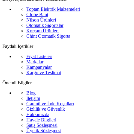
Toptan Elektrik Malzemeleri
Globe Bant
Nilson Ürünleri
Otomatik Sigortalar
Korçam Ürünleri
Chint Otomatik Sigorta
Faydalı İçerikler
Fiyat Listeleri
Markalar
Kampanyalar
Kargo ve Teslimat
Önemli Bilgiler
Blog
İletişim
Garanti ve İade Koşulları
Gizlilik ve Güvenlik
Hakkımızda
Havale Bilgileri
Satış Sözleşmesi
Üyelik Sözleşmesi