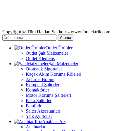
Copyright © Tüm Hakları Saklıdır. - www.forelektrik.com
Arama
Outlet Ürünler
Outlet Şalt Malzemeler
Outlet Klemens
Şalt Malzemeler
Otomatik Sigortalar
Kaçak Akım Koruma Röleleri
Açtırma Bobini
Kompakt Şalterler
Kontaktörler
Motor Koruma Şalterleri
Pako Şalterler
Parafudr
Şalter Aksesuarları
Yük Ayırıcılar
Anahtar Priz
Anahtarlar