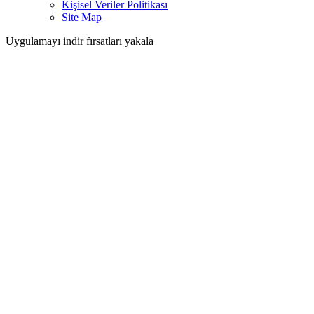
Kişisel Veriler Politikası
Site Map
Uygulamayı indir fırsatları yakala