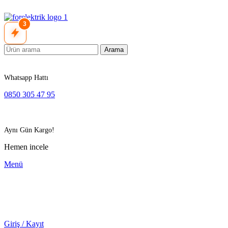
3
Arama
Whatsapp Hattı
0850 305 47 95
Aynı Gün Kargo!
Hemen incele
Menü
Giriş / Kayıt