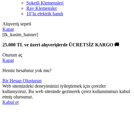
Soketli Klemensleri
Ray Klemensler
10’lu elektrik bandı
Alışveriş sepeti
Kapat
[fk_kasim_banner]
25.000 TL ve üzeri alışverişlerde ÜCRETSİZ KARGO 🚚
Oturum aç
Kapat
Henüz hesabınız yok mu?
Bir Hesap Oluşturun
Web sitemizdeki deneyiminizi iyileştirmek için çerezler
kullanıyoruz. Bu web sitesinde gezinerek çerez kullanımımızı kabul
etmiş olursunuz.
Kabul et