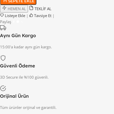
SEPETE EKLE
HEMEN AL
TEKLİF AL
Listeye Ekle
|
Tavsiye Et
|
Paylaş
Aynı Gün Kargo
15:00'a kadar aynı gün kargo.
Güvenli Ödeme
3D Secure ile %100 güvenli.
Orijinal Ürün
Tüm ürünler orijinal ve garantili.