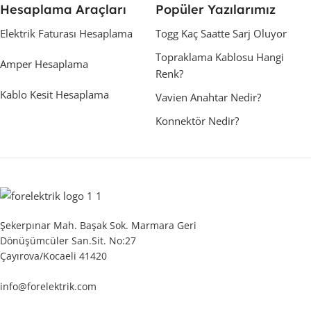
Hesaplama Araçları
Popüler Yazılarımız
Elektrik Faturası Hesaplama
Togg Kaç Saatte Sarj Oluyor
Topraklama Kablosu Hangi
Amper Hesaplama
Renk?
Kablo Kesit Hesaplama
Vavien Anahtar Nedir?
Konnektör Nedir?
Şekerpınar Mah. Başak Sok. Marmara Geri
Dönüşümcüler San.Sit. No:27
Çayırova/Kocaeli 41420
info@forelektrik.com