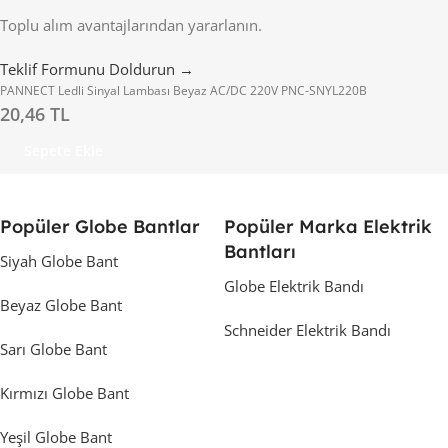
Toplu alım avantajlarından yararlanın.
Teklif Formunu Doldurun →
PANNECT Ledli Sinyal Lambası Beyaz AC/DC 220V PNC-SNYL220B
20,46 TL
Sepete Ekle
Popüler Globe Bantlar
Popüler Marka Elektrik
Bantları
Siyah Globe Bant
Globe Elektrik Bandı
Beyaz Globe Bant
Schneider Elektrik Bandı
Sarı Globe Bant
Kırmızı Globe Bant
Yeşil Globe Bant