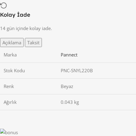
Kolay İade
14 gün içinde kolay iade.
Açıklama
Taksit
Marka
Pannect
Stok Kodu
PNC-SNYL220B
Renk
Beyaz
Ağırlık
0.043 kg