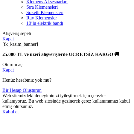
Klemens Aksesuarları
Sıra Klemensleri
Soketli Klemensleri
Ray Klemensler
10’lu elektrik bandı
Alışveriş sepeti
Kapat
[fk_kasim_banner]
25.000 TL ve üzeri alışverişlerde ÜCRETSİZ KARGO 🚚
Oturum aç
Kapat
Henüz hesabınız yok mu?
Bir Hesap Oluşturun
Web sitemizdeki deneyiminizi iyileştirmek için çerezler
kullanıyoruz. Bu web sitesinde gezinerek çerez kullanımımızı kabul
etmiş olursunuz.
Kabul et