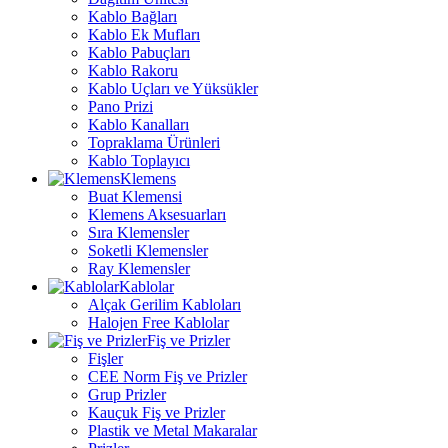
Kablo Bağları
Kablo Ek Mufları
Kablo Pabuçları
Kablo Rakoru
Kablo Uçları ve Yüksükler
Pano Prizi
Kablo Kanalları
Topraklama Ürünleri
Kablo Toplayıcı
Klemens
Buat Klemensi
Klemens Aksesuarları
Sıra Klemensler
Soketli Klemensler
Ray Klemensler
Kablolar
Alçak Gerilim Kabloları
Halojen Free Kablolar
Fiş ve Prizler
Fişler
CEE Norm Fiş ve Prizler
Grup Prizler
Kauçuk Fiş ve Prizler
Plastik ve Metal Makaralar