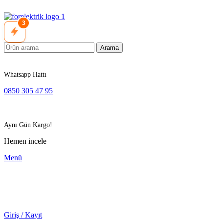
3
Arama
Whatsapp Hattı
0850 305 47 95
Aynı Gün Kargo!
Hemen incele
Menü
Giriş / Kayıt