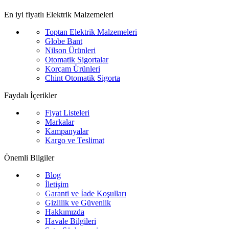
En iyi fiyatlı Elektrik Malzemeleri
Toptan Elektrik Malzemeleri
Globe Bant
Nilson Ürünleri
Otomatik Sigortalar
Korçam Ürünleri
Chint Otomatik Sigorta
Faydalı İçerikler
Fiyat Listeleri
Markalar
Kampanyalar
Kargo ve Teslimat
Önemli Bilgiler
Blog
İletişim
Garanti ve İade Koşulları
Gizlilik ve Güvenlik
Hakkımızda
Havale Bilgileri