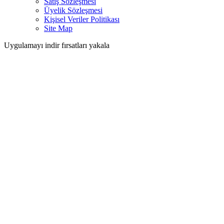
Satış Sözleşmesi
Üyelik Sözleşmesi
Kişisel Veriler Politikası
Site Map
Uygulamayı indir fırsatları yakala