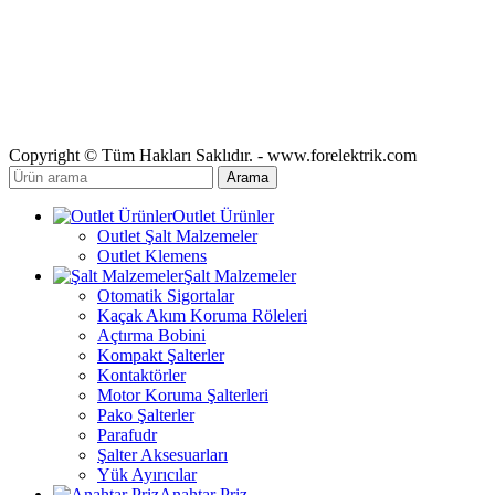
Copyright © Tüm Hakları Saklıdır. - www.forelektrik.com
Arama
Outlet Ürünler
Outlet Şalt Malzemeler
Outlet Klemens
Şalt Malzemeler
Otomatik Sigortalar
Kaçak Akım Koruma Röleleri
Açtırma Bobini
Kompakt Şalterler
Kontaktörler
Motor Koruma Şalterleri
Pako Şalterler
Parafudr
Şalter Aksesuarları
Yük Ayırıcılar
Anahtar Priz