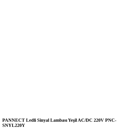
PANNECT Ledli Sinyal Lambası Yeşil AC/DC 220V PNC-
SNYL220Y