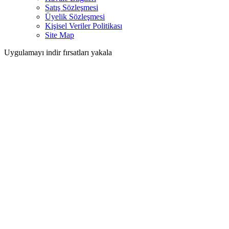
Satış Sözleşmesi
Üyelik Sözleşmesi
Kişisel Veriler Politikası
Site Map
Uygulamayı indir fırsatları yakala