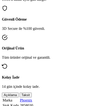
Güvenli Ödeme
3D Secure ile %100 güvenli.
Orijinal Ürün
Tüm ürünler orijinal ve garantili.
Kolay İade
14 gün içinde kolay iade.
Açıklama
Taksit
Marka
Phoenix
Stok Kodu
2858030