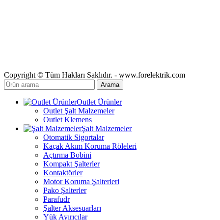
Copyright © Tüm Hakları Saklıdır. - www.forelektrik.com
Arama
Outlet Ürünler
Outlet Şalt Malzemeler
Outlet Klemens
Şalt Malzemeler
Otomatik Sigortalar
Kaçak Akım Koruma Röleleri
Açtırma Bobini
Kompakt Şalterler
Kontaktörler
Motor Koruma Şalterleri
Pako Şalterler
Parafudr
Şalter Aksesuarları
Yük Ayırıcılar