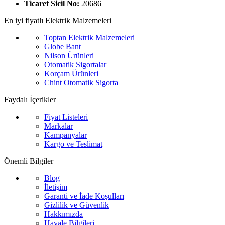
Ticaret Sicil No:
20686
En iyi fiyatlı Elektrik Malzemeleri
Toptan Elektrik Malzemeleri
Globe Bant
Nilson Ürünleri
Otomatik Sigortalar
Korçam Ürünleri
Chint Otomatik Sigorta
Faydalı İçerikler
Fiyat Listeleri
Markalar
Kampanyalar
Kargo ve Teslimat
Önemli Bilgiler
Blog
İletişim
Garanti ve İade Koşulları
Gizlilik ve Güvenlik
Hakkımızda
Havale Bilgileri