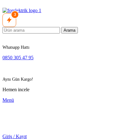
3
Arama
Whatsapp Hattı
0850 305 47 95
Aynı Gün Kargo!
Hemen incele
Menü
Giriş / Kayıt