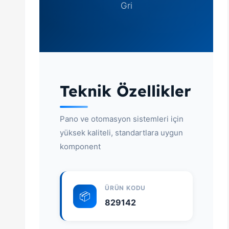
Gri
Teknik Özellikler
Pano ve otomasyon sistemleri için
yüksek kaliteli, standartlara uygun
komponent
ÜRÜN KODU
📦
829142