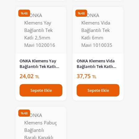
%48
%48
ONKA Klemens Yay
ONKA Klemens Vida
Bağlantılı Tek Katlı
Bağlantılı Tek Katlı
2,5mm Mavi 1020016
6mm Mavi 1010035
24,02
37,75
TL
TL
Sepete Ekle
Sepete Ekle
%48