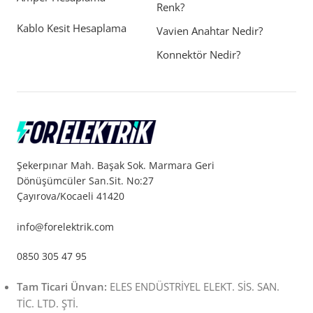
Renk?
Kablo Kesit Hesaplama
Vavien Anahtar Nedir?
Konnektör Nedir?
Şekerpınar Mah. Başak Sok. Marmara Geri
Dönüşümcüler San.Sit. No:27
Çayırova/Kocaeli 41420
info@forelektrik.com
0850 305 47 95
Tam Ticari Ünvan:
ELES ENDÜSTRİYEL ELEKT. SİS. SAN.
TİC. LTD. ŞTİ.