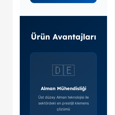
Ürün Avantajları
🇩🇪
Alman Mühendisliği
Üst düzey Alman teknolojisi ile
sektördeki en prestijli klemens
çözümü