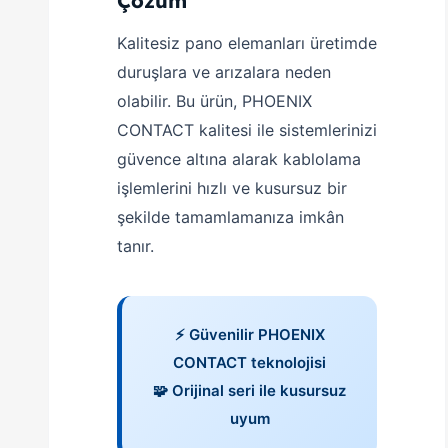
Çözüm
Kalitesiz pano elemanları üretimde
duruşlara ve arızalara neden
olabilir. Bu ürün, PHOENIX
CONTACT kalitesi ile sistemlerinizi
güvence altına alarak kablolama
işlemlerini hızlı ve kusursuz bir
şekilde tamamlamanıza imkân
tanır.
⚡ Güvenilir PHOENIX
CONTACT teknolojisi
🧩 Orijinal seri ile kusursuz
uyum