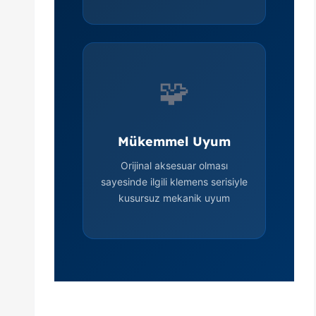
🧩
Mükemmel Uyum
Orijinal aksesuar olması
sayesinde ilgili klemens serisiyle
kusursuz mekanik uyum