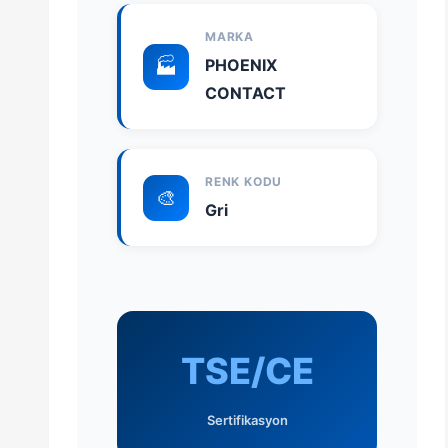
MARKA
🏭
PHOENIX
CONTACT
RENK KODU
🎨
Gri
TSE/CE
Sertifikasyon