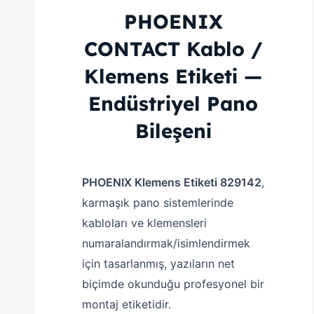
PHOENIX
CONTACT Kablo /
Klemens Etiketi —
Endüstriyel Pano
Bileşeni
PHOENIX Klemens Etiketi 829142
,
karmaşık pano sistemlerinde
kabloları ve klemensleri
numaralandırmak/isimlendirmek
için tasarlanmış, yazıların net
biçimde okunduğu profesyonel bir
montaj etiketidir.