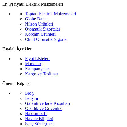
En iyi fiyatlı Elektrik Malzemeleri
Toptan Elektrik Malzemeleri
Globe Bant
Nilson Ürünleri
Otomatik Sigortalar
Korçam Ürünleri
Chint Otomatik Sigorta
Faydalı İçerikler
Fiyat Listeleri
Markalar
Kampanyalar
Kargo ve Teslimat
Önemli Bilgiler
Blog
İletişim
Garanti ve İade Koşulları
Gizlilik ve Güvenlik
Hakkımızda
Havale Bilgileri
Satış Sözleşmesi