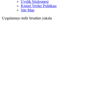
Üyelik Sözleşmesi
Kişisel Veriler Politikası
Site Map
Uygulamayı indir fırsatları yakala