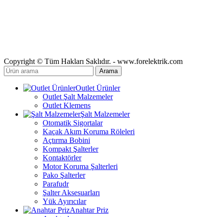
Copyright © Tüm Hakları Saklıdır. - www.forelektrik.com
Arama
Outlet Ürünler
Outlet Şalt Malzemeler
Outlet Klemens
Şalt Malzemeler
Otomatik Sigortalar
Kaçak Akım Koruma Röleleri
Açtırma Bobini
Kompakt Şalterler
Kontaktörler
Motor Koruma Şalterleri
Pako Şalterler
Parafudr
Şalter Aksesuarları
Yük Ayırıcılar
Anahtar Priz