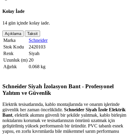
Kolay İade
14 gün içinde kolay iade.
Açıklama
Taksit
Marka
Schneider
Stok Kodu
2420103
Renk
Siyah
Uzunluk (m)
20
Ağırlık
0.068 kg
Schneider Siyah İzolasyon Bant - Profesyonel
Yalıtım ve Güvenlik
Elektrik tesisatlarında, kablo montajlarında ve onarım işlerinde
güvenlik her zaman önceliklidir.
Schneider Siyah İzole Elektrik
Bant
, elektrik akımını güvenli bir şekilde yalıtmak, kablo birleşim
noktalarını korumak ve tesisatlarınızın ömrünü uzatmak için
geliştirilmiş yüksek performanslı bir üründür. PVC tabanlı esnek
yapısı, en zorlu kıvrımlarda bile mükemmel sarım performansı