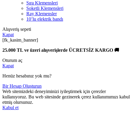
Sıra Klemensleri
Soketli Klemensleri
Ray Klemensler
10’lu elektrik bandı
Alışveriş sepeti
Kapat
[fk_kasim_banner]
25.000 TL ve üzeri alışverişlerde ÜCRETSİZ KARGO 🚚
Oturum aç
Kapat
Henüz hesabınız yok mu?
Bir Hesap Oluşturun
Web sitemizdeki deneyiminizi iyileştirmek için çerezler
kullanıyoruz. Bu web sitesinde gezinerek çerez kullanımımızı kabul
etmiş olursunuz.
Kabul et