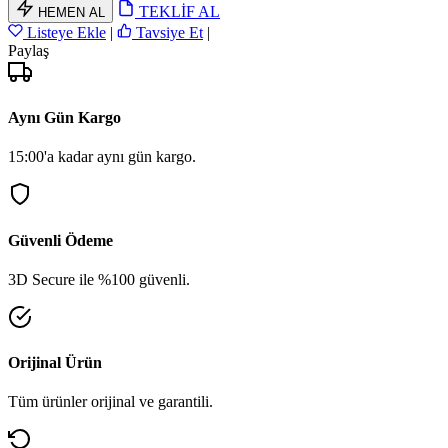
TEKLİF AL
HEMEN AL
Listeye Ekle
|
Tavsiye Et
|
Paylaş
Aynı Gün Kargo
15:00'a kadar aynı gün kargo.
Güvenli Ödeme
3D Secure ile %100 güvenli.
Orijinal Ürün
Tüm ürünler orijinal ve garantili.