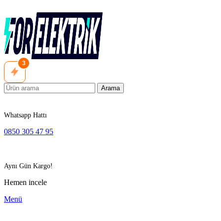
3
Arama
Whatsapp Hattı
0850 305 47 95
Aynı Gün Kargo!
Hemen incele
Menü