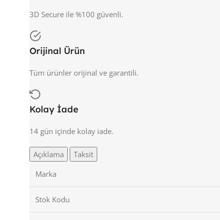
3D Secure ile %100 güvenli.
Orijinal Ürün
Tüm ürünler orijinal ve garantili.
Kolay İade
14 gün içinde kolay iade.
Açıklama
Taksit
Marka
Stok Kodu