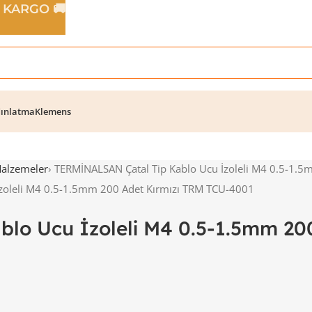
Z KARGO 🚚
ınlatma
Klemens
Malzemeler
›
TERMİNALSAN Çatal Tip Kablo Ucu İzoleli M4 0.5-1.
lo Ucu İzoleli M4 0.5-1.5mm 20