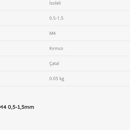
İzoleli
0.5-1.5
M4
Kırmızı
Çatal
0.05 kg
 M4 0,5-1,5mm