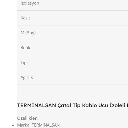
İzolasyon
Kesit
M (Boy)
Renk
Tipi
Ağırlık
TERMİNALSAN Çatal Tip Kablo Ucu İzoleli
Özellikler:
Marka: TERMİNALSAN