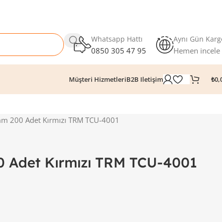
Whatsapp Hattı
Aynı Gün Karg
0850 305 47 95
Hemen incele
₺
0,
Müşteri Hizmetleri
B2B Iletişim
5mm 200 Adet Kırmızı TRM TCU-4001
0 Adet Kırmızı TRM TCU-4001