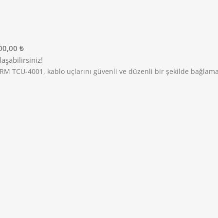
00,00 ₺
şabilirsiniz!
 TCU-4001, kablo uçlarını güvenli ve düzenli bir şekilde bağlama