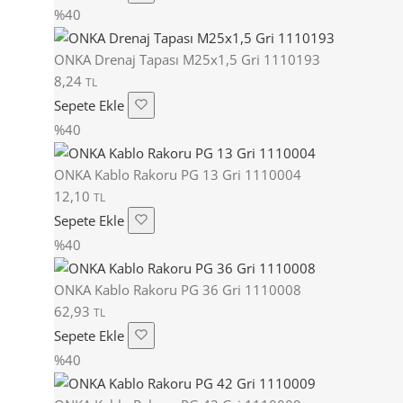
%40
ONKA Drenaj Tapası M25x1,5 Gri 1110193
8,24
TL
Sepete Ekle
%40
ONKA Kablo Rakoru PG 13 Gri 1110004
12,10
TL
Sepete Ekle
%40
ONKA Kablo Rakoru PG 36 Gri 1110008
62,93
TL
Sepete Ekle
%40