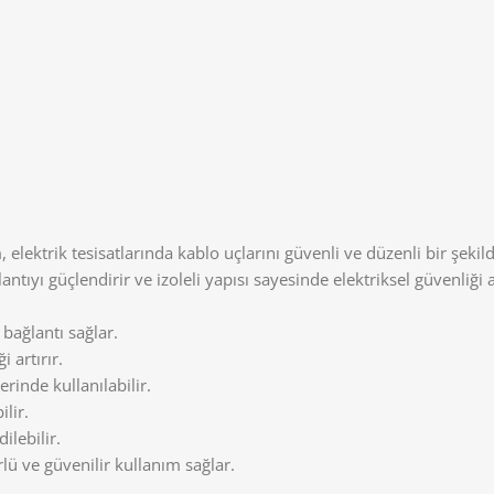
ektrik tesisatlarında kablo uçlarını güvenli ve düzenli bir şekild
lantıyı güçlendirir ve izoleli yapısı sayesinde elektriksel güvenliği
 bağlantı sağlar.
 artırır.
rinde kullanılabilir.
lir.
ilebilir.
 ve güvenilir kullanım sağlar.