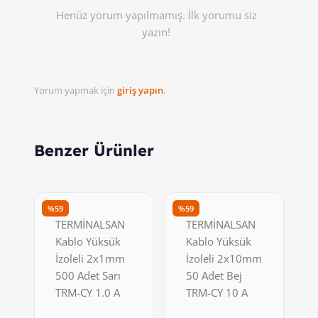
Henüz yorum yapılmamış. İlk yorumu siz
yazın!
Yorum yapmak için
giriş yapın
.
Benzer Ürünler
%59
%59