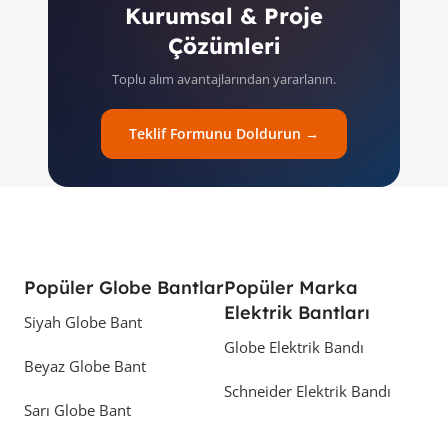
Kurumsal & Proje
Çözümleri
Toplu alım avantajlarından yararlanın.
Teklif Formunu Doldurun →
Popüler Globe Bantlar
Popüler Marka
Elektrik Bantları
Siyah Globe Bant
Globe Elektrik Bandı
Beyaz Globe Bant
Schneider Elektrik Bandı
Sarı Globe Bant