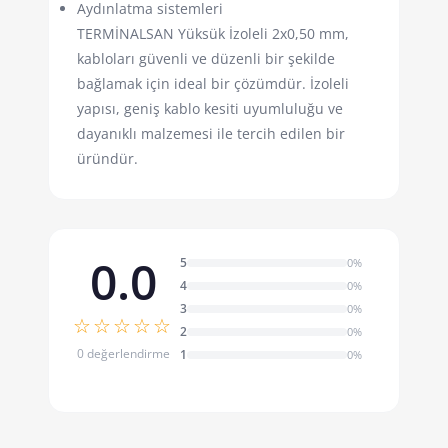
Aydınlatma sistemleri
TERMİNALSAN Yüksük İzoleli 2x0,50 mm,
kabloları güvenli ve düzenli bir şekilde
bağlamak için ideal bir çözümdür. İzoleli
yapısı, geniş kablo kesiti uyumluluğu ve
dayanıklı malzemesi ile tercih edilen bir
üründür.
0.0
5
0%
4
0%
3
0%
☆☆☆☆☆
2
0%
0 değerlendirme
1
0%