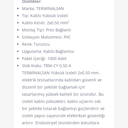
Özellikler:
Marka: TERMİNALSAN
Tip: Kablo Yüksük İzoleli
Kablo Kesiti: 2x0,50 mm²
Montaj Tipi: Pres Bağlantı
İzolasyon Malzemesi: PVC
Renk: Turuncu
Uygulama: Kablo Bağlantısı
Paket İçeriği: 1000 Adet
Stok Kodu: TRM-CY 0,50 A
TERMİNALSAN Yüksük İzoleli 2x0,50 mm,
elektrik tesisatlarında kabloları güvenli ve
düzenli bir şekilde bağlamak için
tasarlanmış yüksek kaliteli bir üründür. Bu
izoleli kablo yüksükleri, kablo uçlarını sıkı
bir şekilde tutarak bağlantıyı güçlendirir ve
izoleli yapısı sayesinde elektriksel güvenliği
artırır. Endüstriyel tesislerden konutlara