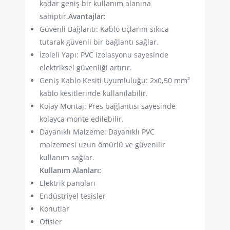
kadar geniş bir kullanım alanına
sahiptir.
Avantajlar:
Güvenli Bağlantı: Kablo uçlarını sıkıca
tutarak güvenli bir bağlantı sağlar.
İzoleli Yapı: PVC izolasyonu sayesinde
elektriksel güvenliği artırır.
Geniş Kablo Kesiti Uyumluluğu: 2x0,50 mm²
kablo kesitlerinde kullanılabilir.
Kolay Montaj: Pres bağlantısı sayesinde
kolayca monte edilebilir.
Dayanıklı Malzeme: Dayanıklı PVC
malzemesi uzun ömürlü ve güvenilir
kullanım sağlar.
Kullanım Alanları:
Elektrik panoları
Endüstriyel tesisler
Konutlar
Ofisler