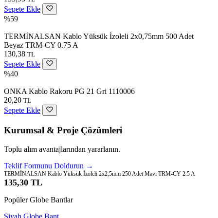
Sepete Ekle
%59
TERMİNALSAN Kablo Yüksük İzoleli 2x0,75mm 500 Adet
Beyaz TRM-CY 0.75 A
130,38
TL
Sepete Ekle
%40
ONKA Kablo Rakoru PG 21 Gri 1110006
20,20
TL
Sepete Ekle
Kurumsal & Proje Çözümleri
Toplu alım avantajlarından yararlanın.
Teklif Formunu Doldurun →
TERMİNALSAN Kablo Yüksük İzoleli 2x2,5mm 250 Adet Mavi TRM-CY 2.5 A
135,30 TL
Popüler Globe Bantlar
Siyah Globe Bant