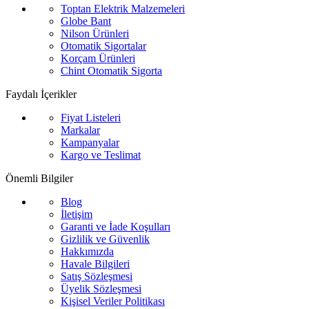
Toptan Elektrik Malzemeleri
Globe Bant
Nilson Ürünleri
Otomatik Sigortalar
Korçam Ürünleri
Chint Otomatik Sigorta
Faydalı İçerikler
Fiyat Listeleri
Markalar
Kampanyalar
Kargo ve Teslimat
Önemli Bilgiler
Blog
İletişim
Garanti ve İade Koşulları
Gizlilik ve Güvenlik
Hakkımızda
Havale Bilgileri
Satış Sözleşmesi
Üyelik Sözleşmesi
Kişisel Veriler Politikası