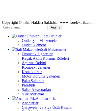
Copyright © Tüm Hakları Saklıdır. - www.forelektrik.com
Arama
Outlet Ürünler
Outlet Şalt Malzemeler
Outlet Klemens
Şalt Malzemeler
Otomatik Sigortalar
Kaçak Akım Koruma Röleleri
Açtırma Bobini
Kompakt Şalterler
Kontaktörler
Motor Koruma Şalterleri
Pako Şalterler
Parafudr
Şalter Aksesuarları
Yük Ayırıcılar
Anahtar Priz
Anahtarlar
Çerçeveler ve Sıva Üstü Kasalar