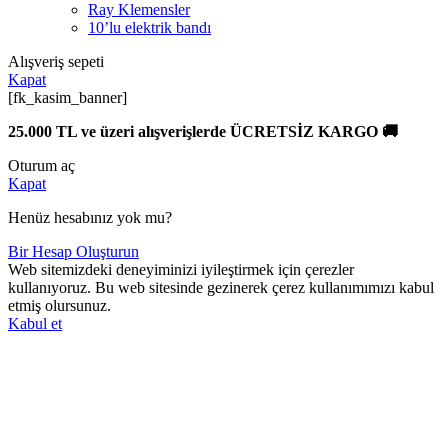
Ray Klemensler
10’lu elektrik bandı
Alışveriş sepeti
Kapat
[fk_kasim_banner]
25.000 TL ve üzeri alışverişlerde ÜCRETSİZ KARGO 🚚
Oturum aç
Kapat
Henüz hesabınız yok mu?
Bir Hesap Oluşturun
Web sitemizdeki deneyiminizi iyileştirmek için çerezler
kullanıyoruz. Bu web sitesinde gezinerek çerez kullanımımızı kabul
etmiş olursunuz.
Kabul et