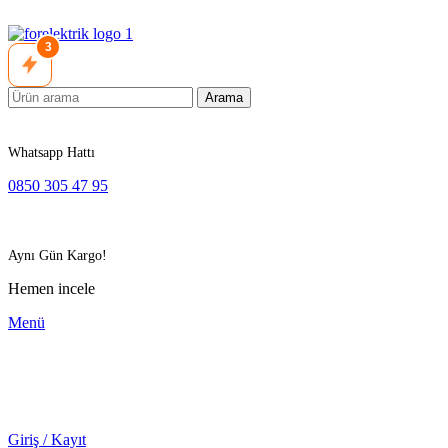
3
Arama
Whatsapp Hattı
0850 305 47 95
Aynı Gün Kargo!
Hemen incele
Menü
Giriş / Kayıt