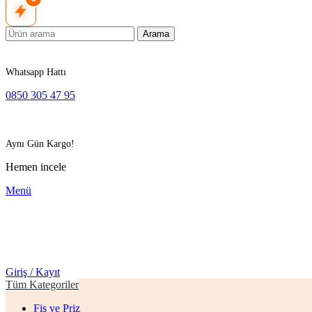
Arama
Whatsapp Hattı
0850 305 47 95
Aynı Gün Kargo!
Hemen incele
Menü
Giriş / Kayıt
Tüm Kategoriler
Fiş ve Priz