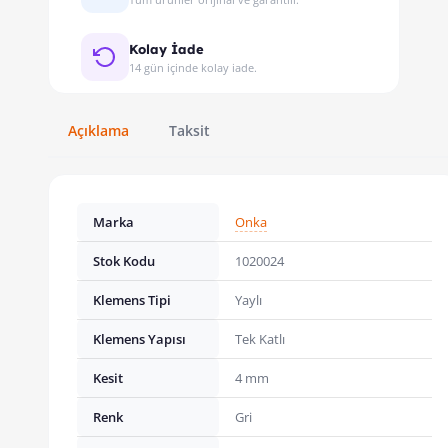
Kolay İade
14 gün içinde kolay iade.
Açıklama
Taksit
Marka
Onka
Stok Kodu
1020024
Klemens Tipi
Yaylı
Klemens Yapısı
Tek Katlı
Kesit
4 mm
Renk
Gri