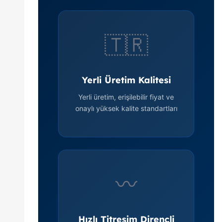
🇹🇷
Yerli Üretim Kalitesi
Yerli üretim, erişilebilir fiyat ve
onaylı yüksek kalite standartları
〰️
Hızlı Titreşim Dirençli