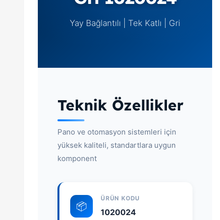
Yay Bağlantılı | Tek Katlı | Gri
Teknik Özellikler
Pano ve otomasyon sistemleri için
yüksek kaliteli, standartlara uygun
komponent
ÜRÜN KODU
📦
1020024