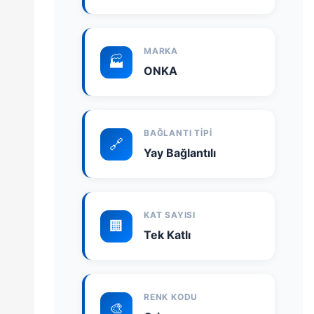
MARKA
🏭
ONKA
BAĞLANTI TIPI
🔗
Yay Bağlantılı
KAT SAYISI
🏢
Tek Katlı
RENK KODU
🎨