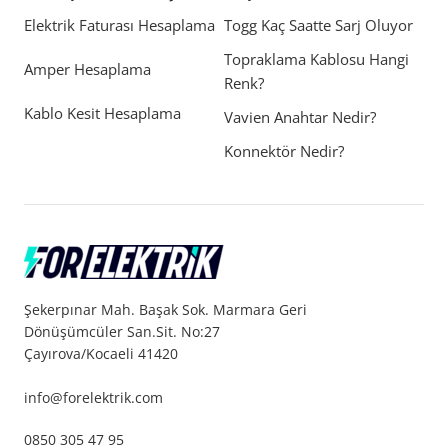
Elektrik Faturası Hesaplama
Togg Kaç Saatte Sarj Oluyor
Topraklama Kablosu Hangi
Amper Hesaplama
Renk?
Kablo Kesit Hesaplama
Vavien Anahtar Nedir?
Konnektör Nedir?
Şekerpınar Mah. Başak Sok. Marmara Geri
Dönüşümcüler San.Sit. No:27
Çayırova/Kocaeli 41420
info@forelektrik.com
0850 305 47 95