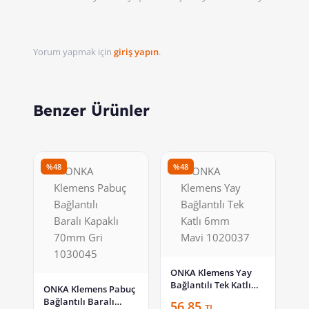
Yorum yapmak için
giriş yapın
.
Benzer Ürünler
%48
%48
ONKA Klemens Yay
Bağlantılı Tek Katlı
ONKA Klemens Pabuç
6mm Mavi 1020037
Bağlantılı Baralı
56,85
TL