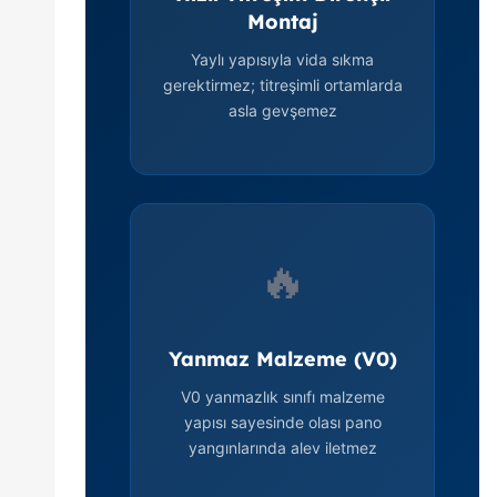
Montaj
Yaylı yapısıyla vida sıkma
gerektirmez; titreşimli ortamlarda
asla gevşemez
🔥
Yanmaz Malzeme (V0)
V0 yanmazlık sınıfı malzeme
yapısı sayesinde olası pano
yangınlarında alev iletmez