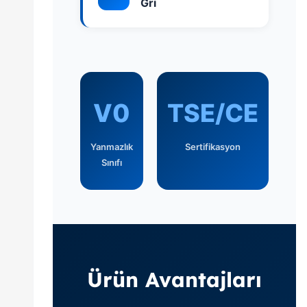
Gri
V0
TSE/CE
Yanmazlık
Sertifikasyon
Sınıfı
Ürün Avantajları