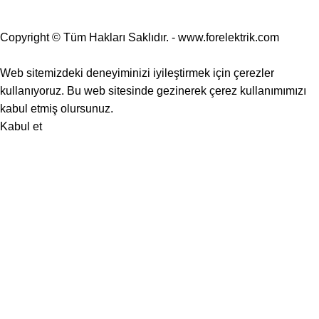
Copyright © Tüm Hakları Saklıdır. - www.forelektrik.com
25.000 TL ve üzeri alışverişlerde ÜCRETSİZ KARGO 🚚
Web sitemizdeki deneyiminizi iyileştirmek için çerezler
kullanıyoruz. Bu web sitesinde gezinerek çerez kullanımımızı
kabul etmiş olursunuz.
Kabul et