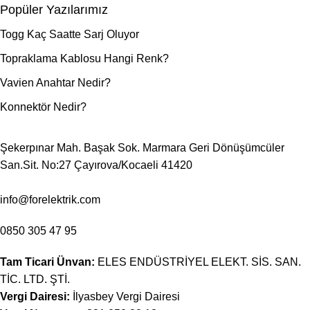
Popüler Yazılarımız
Togg Kaç Saatte Sarj Oluyor
Topraklama Kablosu Hangi Renk?
Vavien Anahtar Nedir?
Konnektör Nedir?
Şekerpınar Mah. Başak Sok. Marmara Geri Dönüşümcüler
San.Sit. No:27 Çayırova/Kocaeli 41420
info@forelektrik.com
0850 305 47 95
Tam Ticari Ünvan:
ELES ENDÜSTRİYEL ELEKT. SİS. SAN.
TİC. LTD. ŞTİ.
Vergi Dairesi:
İlyasbey Vergi Dairesi