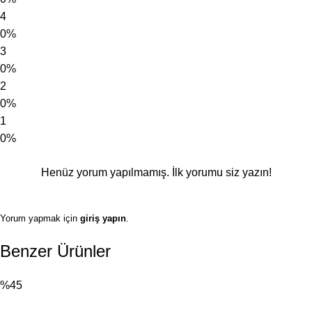
4
0%
3
0%
2
0%
1
0%
Henüz yorum yapılmamış. İlk yorumu siz yazın!
Yorum yapmak için
giriş yapın
.
Benzer Ürünler
%45