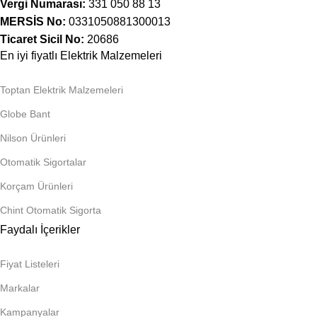
Vergi Numarası:
331 050 88 13
MERSİS No:
0331050881300013
Ticaret Sicil No:
20686
En iyi fiyatlı Elektrik Malzemeleri
Toptan Elektrik Malzemeleri
Globe Bant
Nilson Ürünleri
Otomatik Sigortalar
Korçam Ürünleri
Chint Otomatik Sigorta
Faydalı İçerikler
Fiyat Listeleri
Markalar
Kampanyalar