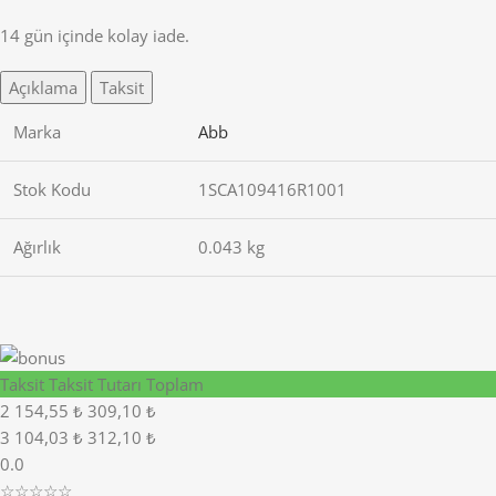
14 gün içinde kolay iade.
Açıklama
Taksit
Marka
Abb
Stok Kodu
1SCA109416R1001
Ağırlık
0.043 kg
Taksit
Taksit Tutarı
Toplam
2
154,55 ₺
309,10 ₺
3
104,03 ₺
312,10 ₺
0.0
☆☆☆☆☆