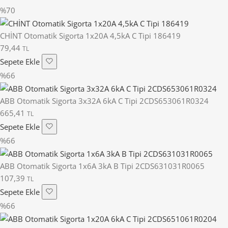
%70
CHİNT Otomatik Sigorta 1x20A 4,5kA C Tipi 186419
79,44
TL
Sepete Ekle
%66
ABB Otomatik Sigorta 3x32A 6kA C Tipi 2CDS653061R0324
665,41
TL
Sepete Ekle
%66
ABB Otomatik Sigorta 1x6A 3kA B Tipi 2CDS631031R0065
107,39
TL
Sepete Ekle
%66