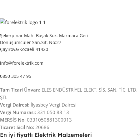
Şekerpınar Mah. Başak Sok. Marmara Geri
Dönüşümcüler San.Sit. No:27
Çayırova/Kocaeli 41420
info@forelektrik.com
0850 305 47 95
Tam Ticari Ünvan:
ELES ENDÜSTRİYEL ELEKT. SİS. SAN. TİC. LTD.
ŞTİ.
Vergi Dairesi:
İlyasbey Vergi Dairesi
Vergi Numarası:
331 050 88 13
MERSİS No:
0331050881300013
Ticaret Sicil No:
20686
En iyi fiyatlı Elektrik Malzemeleri