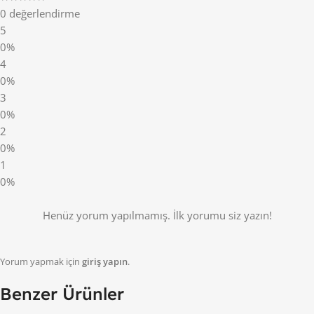
0 değerlendirme
5
0%
4
0%
3
0%
2
0%
1
0%
Henüz yorum yapılmamış. İlk yorumu siz yazın!
Yorum yapmak için
giriş yapın
.
Benzer Ürünler