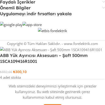
Faydalı İçerikler
Önemli Bilgiler
Uygulamayı indir fırsatları yakala
Copyright © Tüm Hakları Saklıdır. - www.forelektrik.com
ABB Yük Ayırıcısı Aksesuarı – Şaft 500mm
1SCA109416R1001
₺
300,10
₺
882,66
4 adet stokta
Web sitemizdeki deneyiminizi iyileştirmek için çerezler
kullanıyoruz. Bu web sitesinde gezinerek çerez
kullanımımızı kabul etmiş olursunuz.
SEPETE EKLE