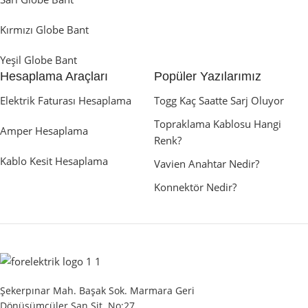
Kırmızı Globe Bant
Yeşil Globe Bant
Hesaplama Araçları
Popüler Yazılarımız
Elektrik Faturası Hesaplama
Togg Kaç Saatte Sarj Oluyor
Topraklama Kablosu Hangi
Amper Hesaplama
Renk?
Kablo Kesit Hesaplama
Vavien Anahtar Nedir?
Konnektör Nedir?
Şekerpınar Mah. Başak Sok. Marmara Geri
Dönüşümcüler San.Sit. No:27