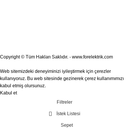
Copyright © Tüm Hakları Saklıdır. - www.forelektrik.com
25.000 TL ve üzeri alışverişlerde ÜCRETSİZ KARGO 🚚
Web sitemizdeki deneyiminizi iyileştirmek için çerezler
kullanıyoruz. Bu web sitesinde gezinerek çerez kullanımımızı
kabul etmiş olursunuz.
Kabul et
Filtreler
İstek Listesi
Sepet