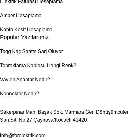
Elektrik Faturası Hesaplama
Amper Hesaplama
Kablo Kesit Hesaplama
Popüler Yazılarımız
Togg Kaç Saatte Sarj Oluyor
Topraklama Kablosu Hangi Renk?
Vavien Anahtar Nedir?
Konnektör Nedir?
Şekerpınar Mah. Başak Sok. Marmara Geri Dönüşümcüler
San.Sit. No:27 Çayırova/Kocaeli 41420
info@forelektrik.com