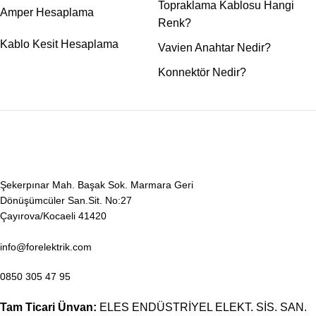
Topraklama Kablosu Hangi
Amper Hesaplama
Renk?
Kablo Kesit Hesaplama
Vavien Anahtar Nedir?
Konnektör Nedir?
Şekerpınar Mah. Başak Sok. Marmara Geri
Dönüşümcüler San.Sit. No:27
Çayırova/Kocaeli 41420
info@forelektrik.com
0850 305 47 95
Tam Ticari Ünvan:
ELES ENDÜSTRİYEL ELEKT. SİS. SAN.