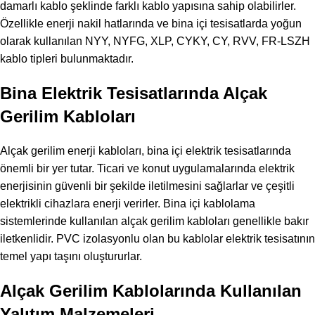
damarlı kablo şeklinde farklı kablo yapısına sahip olabilirler.
Özellikle enerji nakil hatlarında ve bina içi tesisatlarda yoğun
olarak kullanılan NYY, NYFG, XLP, CYKY, CY, RVV, FR-LSZH
kablo tipleri bulunmaktadır.
Bina Elektrik Tesisatlarında Alçak
Gerilim Kabloları
Alçak gerilim enerji kabloları, bina içi elektrik tesisatlarında
önemli bir yer tutar. Ticari ve konut uygulamalarında elektrik
enerjisinin güvenli bir şekilde iletilmesini sağlarlar ve çeşitli
elektrikli cihazlara enerji verirler. Bina içi kablolama
sistemlerinde kullanılan alçak gerilim kabloları genellikle bakır
iletkenlidir. PVC izolasyonlu olan bu kablolar elektrik tesisatının
temel yapı taşını oluştururlar.
Alçak Gerilim Kablolarında Kullanılan
Yalıtım Malzemeleri