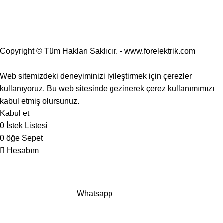
Copyright © Tüm Hakları Saklıdır. - www.forelektrik.com
25.000 TL ve üzeri alışverişlerde ÜCRETSİZ KARGO 🚚
Web sitemizdeki deneyiminizi iyileştirmek için çerezler
kullanıyoruz. Bu web sitesinde gezinerek çerez kullanımımızı
kabul etmiş olursunuz.
Kabul et
0
İstek Listesi
0
öğe
Sepet
Hesabım
Whatsapp