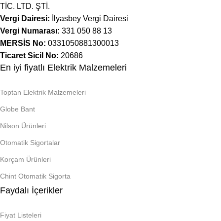
TİC. LTD. ŞTİ.
Vergi Dairesi:
İlyasbey Vergi Dairesi
Vergi Numarası:
331 050 88 13
MERSİS No:
0331050881300013
Ticaret Sicil No:
20686
En iyi fiyatlı Elektrik Malzemeleri
Toptan Elektrik Malzemeleri
Globe Bant
Nilson Ürünleri
Otomatik Sigortalar
Korçam Ürünleri
Chint Otomatik Sigorta
Faydalı İçerikler
Fiyat Listeleri