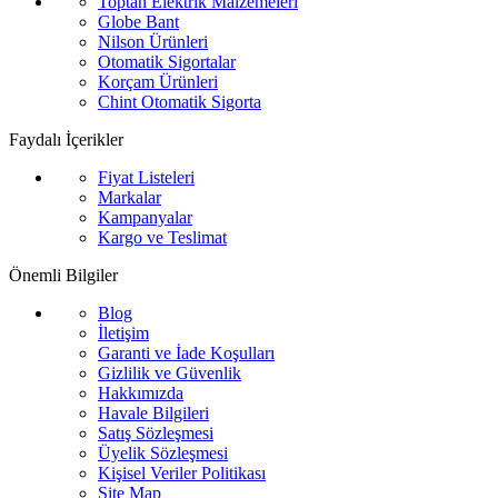
Toptan Elektrik Malzemeleri
Globe Bant
Nilson Ürünleri
Otomatik Sigortalar
Korçam Ürünleri
Chint Otomatik Sigorta
Faydalı İçerikler
Fiyat Listeleri
Markalar
Kampanyalar
Kargo ve Teslimat
Önemli Bilgiler
Blog
İletişim
Garanti ve İade Koşulları
Gizlilik ve Güvenlik
Hakkımızda
Havale Bilgileri
Satış Sözleşmesi
Üyelik Sözleşmesi
Kişisel Veriler Politikası
Site Map