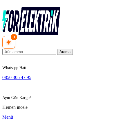
3
Arama
Whatsapp Hattı
0850 305 47 95
Aynı Gün Kargo!
Hemen incele
Menü