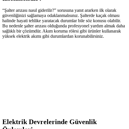
“Şalter arızası nasıl giderilir?” sorusuna yanıt ararken ilk olarak
güvenliğinizi sağlamaya odaklanmalısınız. Şalterde kaçak olması
halinde hayati tehlike yaratacak durumlar bile söz konusu olabilir.
Bu nedenle şalter arızası olduğunda profesyonel yardım almak daha
sağlıklı bir çözümdür. Akım koruma rölesi gibi ürünler kullanarak
yüksek elektrik akımı gibi durumlardan korunabilirsiniz.
Elektrik Devrelerinde Güvenlik