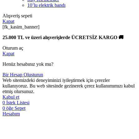
10’lu elektrik bandı
Alışveriş sepeti
Kapat
[fk_kasim_banner]
25.000 TL ve üzeri alışverişlerde ÜCRETSİZ KARGO 🚚
Oturum aç
Kapat
Henüz hesabınız yok mu?
Bir Hesap Oluşturun
Web sitemizdeki deneyiminizi iyileştirmek için çerezler
kullanıyoruz. Bu web sitesinde gezinerek çerez kullanımımızı kabul
etmiş olursunuz.
Kabul et
0
İstek Listesi
0
öğe
Sepet
Hesabım