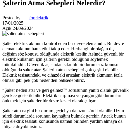
Şalterin Atma Sebepleri Nelerdir?
Posted by
forelektrik
17/01/2025
Açık 24/09/2024
Şalter elektrik akımını kontrol eden bir devre elemanıdır. Bu devre
elemanı akımın hareketini takip eder. Herhangi bir olağan dışı
değişim söz konusu olduğunda elektrik kesilir. Aslında güvenli bir
elektrik kullanımı için şalterin gerekli olduğunu söylemek
mümkündür. Güvenlik açısından sıkıntılı bir durum söz konusu
olduğunda şalter atar. Şalterin atma sebepleri çok çeşitli olabilir.
Elektrik tesisatındaki ve cihazdaki arızalar, elektrik akımının fazla
olması gibi pek çok nedenden bahsedebiliriz.
“Şalter neden atar ve geri gelmez?” sorusunun yanıtı olarak güvenlik
gerekçe gösterilebilir. Elektrik çarpması ve yangın gibi durumları
önlemek için şalterler bir devre kesici olarak çalışır.
Şalter atması gibi bir durum geçici ya da uzun süreli olabilir. Uzun
süreli durumlarda sorunun kaynağını bulmak gerekir. Ancak bunun
için elektrik tesisatı konusunda uzman birinden yardım almaya da
ihtiyaç duyabilirsiniz.