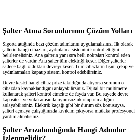
Şalter Atma Sorunlarının Çözüm Yolları
Sigorta attığında bazı çözüm adımlarını uygulamalısınız. İlk olarak
şalterin hangi cihazları, aydınlatma sistemini kontrol ettiğini
belirlemelisiniz. Ana şalterin yanı sıra belli noktaları kontrol eden
şalterler de vardır. Ana şalter tüm elektriği keser. Diğer şalterler
sadece bağlı oldukları devreyi keser. Tüm cihazların fişini çekip ve
aydınlatmaları kapatıp sistemi kontrol edebilirsiniz.
Devre kesici hangi cihaz prize takıldığında atıyorsa sorunun o
cihazdan kaynaklandığını anlayabilirsiniz. Dijital bir multimetre
kullanarak şalteri kontrol etmekte de fayda var. Bu sayede devre
kapasitesi ve yükü arasında uyumsuzluk olup olmadığını
anlayabilirsiniz. Elektrik kaçağı gibi bir durum söz konusuysa,
şalteri açmaya çalıştığınızda kıvılcım çıkıyorsa mutlaka profesyonel
yardım almalısınız.
Şalter Arızalandığında Hangi Adımlar
İzlenmelidir?