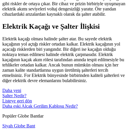
gibi riskler de ortaya çıkar. Bir cihaz ve prizin birbiriyle uyuşmayan
elektrik akımı seviyeleri voltaj dengesizliği yaratır. Öte yandan
cihazlardaki arızalardan kaynaklı olarak da şalter atabilir.
Elektrik Kaçağı ve Şalter İlişkisi
Elektrik kaçağı olması halinde şalter atar. Bu sayede elektrik
kaçağının yol açtığı riskler ortadan kalkar. Elektrik kaçağının yol
açacağı risklerden biri yangındır. Bir diğeri ise kaçağın olduğu
noktaya temas edilmesi halinde elektrik çarpmasıdır. Elektrik
kaçağının kaçak akım rölesi tarafından anında tespit edilmesiyle bu
tehlikeler ortadan kalkar. Ancak bunun mümkün olması için her
zaman kalite standartlarına uygun üretilmiş şalterleri tercih
etmelisiniz. For Elektrik bünyesinde birbirinden kaliteli şalterleri ve
diğer elektrik devre elemanlarını bulabilirsiniz.
Daha yeni
Şalter Nedir?
Listeye geri dön
Daha eski
Alçak Gerilim Kablosu Nedir?
Popüler Globe Bantlar
Siyah Globe Bant