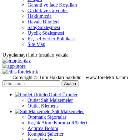
Garanti ve İade Koşulları
Gizlilik ve Güvenlik
Hakkımızda
Havale Bilgileri
Satış Sözleşmesi
Üyelik Sözleşmesi
Kişisel Veriler Politikası
Site Map
Uygulamayı indir fırsatları yakala
Copyright © Tüm Hakları Saklıdır. - www.forelektrik.com
Arama
Outlet Ürünler
Outlet Şalt Malzemeler
Outlet Klemens
Şalt Malzemeler
Otomatik Sigortalar
Kaçak Akım Koruma Röleleri
Açtırma Bobini
Kompakt Şalterler
Kontaktörler