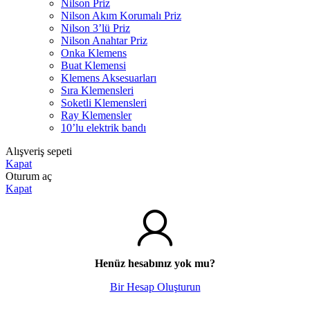
Nilson Priz
Nilson Akım Korumalı Priz
Nilson 3’lü Priz
Nilson Anahtar Priz
Onka Klemens
Buat Klemensi
Klemens Aksesuarları
Sıra Klemensleri
Soketli Klemensleri
Ray Klemensler
10’lu elektrik bandı
Alışveriş sepeti
Kapat
Oturum aç
Kapat
Henüz hesabınız yok mu?
Bir Hesap Oluşturun