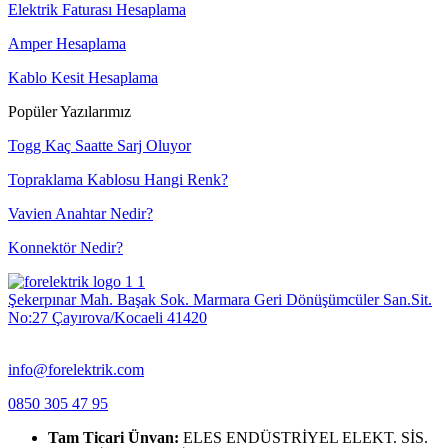
Elektrik Faturası Hesaplama
Amper Hesaplama
Kablo Kesit Hesaplama
Popüler Yazılarımız
Togg Kaç Saatte Sarj Oluyor
Topraklama Kablosu Hangi Renk?
Vavien Anahtar Nedir?
Konnektör Nedir?
Şekerpınar Mah. Başak Sok. Marmara Geri Dönüşümcüler San.Sit.
No:27 Çayırova/Kocaeli 41420
info@forelektrik.com
0850 305 47 95
Tam Ticari Ünvan:
ELES ENDÜSTRİYEL ELEKT. SİS.