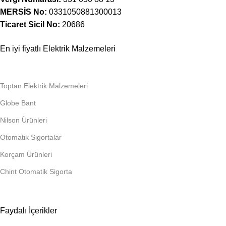
MERSİS No:
0331050881300013
Ticaret Sicil No:
20686
En iyi fiyatlı Elektrik Malzemeleri
Toptan Elektrik Malzemeleri
Globe Bant
Nilson Ürünleri
Otomatik Sigortalar
Korçam Ürünleri
Chint Otomatik Sigorta
Faydalı İçerikler