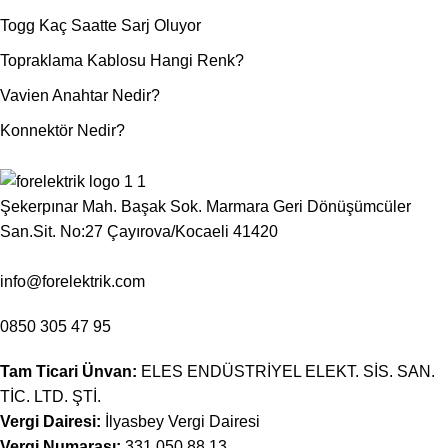
Togg Kaç Saatte Sarj Oluyor
Topraklama Kablosu Hangi Renk?
Vavien Anahtar Nedir?
Konnektör Nedir?
Şekerpınar Mah. Başak Sok. Marmara Geri Dönüşümcüler
San.Sit. No:27 Çayırova/Kocaeli 41420
info@forelektrik.com
0850 305 47 95
Tam Ticari Ünvan:
ELES ENDÜSTRİYEL ELEKT. SİS. SAN.
TİC. LTD. ŞTİ.
Vergi Dairesi:
İlyasbey Vergi Dairesi
Vergi Numarası:
331 050 88 13