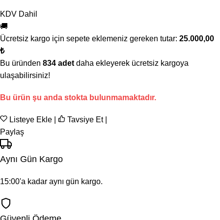
KDV Dahil
🚚
Ücretsiz kargo için sepete eklemeniz gereken tutar:
25.000,00
₺
Bu üründen
834 adet
daha ekleyerek ücretsiz kargoya
ulaşabilirsiniz!
Bu ürün şu anda stokta bulunmamaktadır.
Listeye Ekle
|
Tavsiye Et
|
Paylaş
Aynı Gün Kargo
15:00'a kadar aynı gün kargo.
Güvenli Ödeme