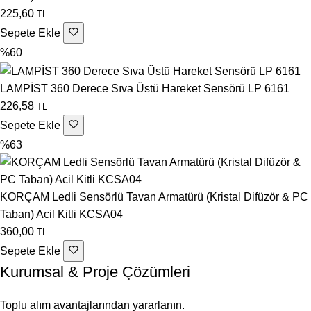
225,60
TL
Sepete Ekle
%60
LAMPİST 360 Derece Sıva Üstü Hareket Sensörü LP 6161
226,58
TL
Sepete Ekle
%63
KORÇAM Ledli Sensörlü Tavan Armatürü (Kristal Difüzör & PC
Taban) Acil Kitli KCSA04
360,00
TL
Sepete Ekle
Kurumsal & Proje Çözümleri
Toplu alım avantajlarından yararlanın.