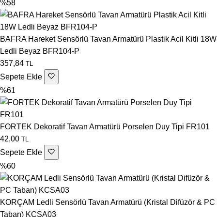
%58
BAFRA Hareket Sensörlü Tavan Armatürü Plastik Acil Kitli 18W
Ledli Beyaz BFR104-P
357,84
TL
Sepete Ekle
%61
FORTEK Dekoratif Tavan Armatürü Porselen Duy Tipi FR101
42,00
TL
Sepete Ekle
%60
KORÇAM Ledli Sensörlü Tavan Armatürü (Kristal Difüzör & PC
Taban) KCSA03