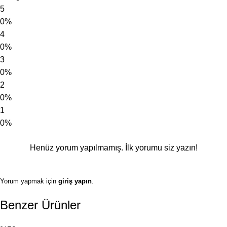
5
0%
4
0%
3
0%
2
0%
1
0%
Henüz yorum yapılmamış. İlk yorumu siz yazın!
Yorum yapmak için
giriş yapın
.
Benzer Ürünler