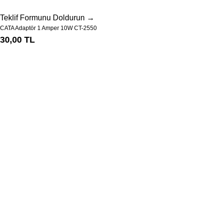
Teklif Formunu Doldurun →
CATA Adaptör 1 Amper 10W CT-2550
30,00 TL