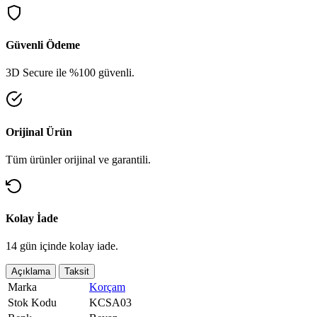
Güvenli Ödeme
3D Secure ile %100 güvenli.
Orijinal Ürün
Tüm ürünler orijinal ve garantili.
Kolay İade
14 gün içinde kolay iade.
Açıklama
Taksit
Marka
Korçam
Stok Kodu
KCSA03