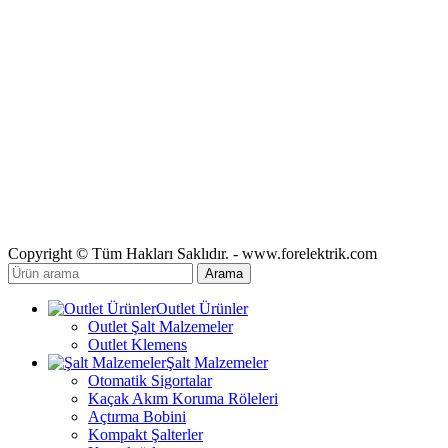
Copyright © Tüm Hakları Saklıdır. - www.forelektrik.com
Arama
Outlet Ürünler
Outlet Şalt Malzemeler
Outlet Klemens
Şalt Malzemeler
Otomatik Sigortalar
Kaçak Akım Koruma Röleleri
Açtırma Bobini
Kompakt Şalterler