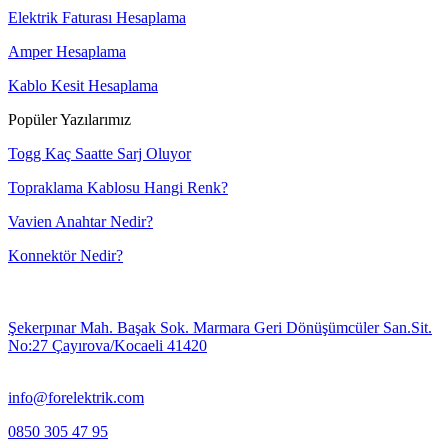
Elektrik Faturası Hesaplama
Amper Hesaplama
Kablo Kesit Hesaplama
Popüler Yazılarımız
Togg Kaç Saatte Sarj Oluyor
Topraklama Kablosu Hangi Renk?
Vavien Anahtar Nedir?
Konnektör Nedir?
Şekerpınar Mah. Başak Sok. Marmara Geri Dönüşümcüler San.Sit.
No:27 Çayırova/Kocaeli 41420
info@forelektrik.com
0850 305 47 95