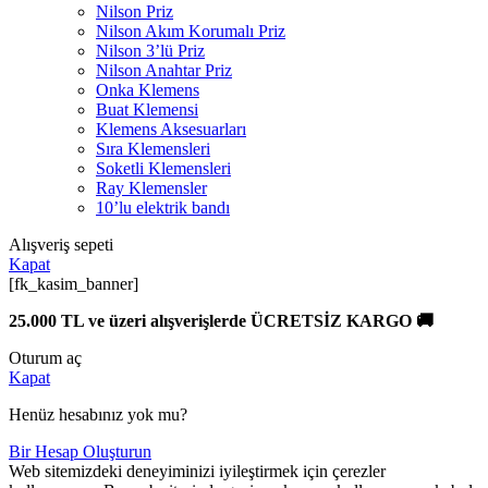
Nilson Priz
Nilson Akım Korumalı Priz
Nilson 3’lü Priz
Nilson Anahtar Priz
Onka Klemens
Buat Klemensi
Klemens Aksesuarları
Sıra Klemensleri
Soketli Klemensleri
Ray Klemensler
10’lu elektrik bandı
Alışveriş sepeti
Kapat
[fk_kasim_banner]
25.000 TL ve üzeri alışverişlerde ÜCRETSİZ KARGO 🚚
Oturum aç
Kapat
Henüz hesabınız yok mu?
Bir Hesap Oluşturun
Web sitemizdeki deneyiminizi iyileştirmek için çerezler