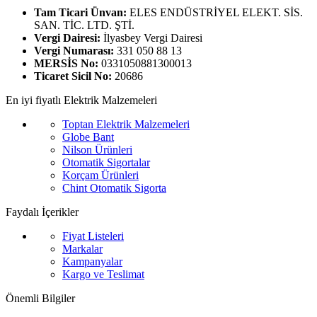
Tam Ticari Ünvan:
ELES ENDÜSTRİYEL ELEKT. SİS.
SAN. TİC. LTD. ŞTİ.
Vergi Dairesi:
İlyasbey Vergi Dairesi
Vergi Numarası:
331 050 88 13
MERSİS No:
0331050881300013
Ticaret Sicil No:
20686
En iyi fiyatlı Elektrik Malzemeleri
Toptan Elektrik Malzemeleri
Globe Bant
Nilson Ürünleri
Otomatik Sigortalar
Korçam Ürünleri
Chint Otomatik Sigorta
Faydalı İçerikler
Fiyat Listeleri
Markalar
Kampanyalar
Kargo ve Teslimat
Önemli Bilgiler