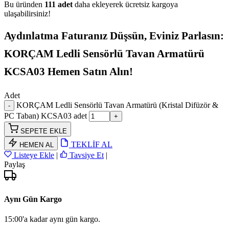
Bu üründen
111 adet
daha ekleyerek ücretsiz kargoya
ulaşabilirsiniz!
Aydınlatma Faturanız Düşsün, Eviniz Parlasın:
KORÇAM Ledli Sensörlü Tavan Armatürü
KCSA03 Hemen Satın Alın!
Adet
KORÇAM Ledli Sensörlü Tavan Armatürü (Kristal Difüzör &
PC Taban) KCSA03 adet
SEPETE EKLE
TEKLİF AL
HEMEN AL
Listeye Ekle
|
Tavsiye Et
|
Paylaş
Aynı Gün Kargo
15:00'a kadar aynı gün kargo.