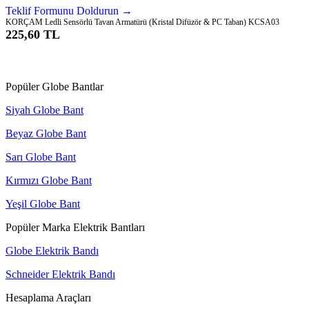
Teklif Formunu Doldurun →
KORÇAM Ledli Sensörlü Tavan Armatürü (Kristal Difüzör & PC Taban) KCSA03
225,60 TL
Sepete Ekle
Popüler Globe Bantlar
Siyah Globe Bant
Beyaz Globe Bant
Sarı Globe Bant
Kırmızı Globe Bant
Yeşil Globe Bant
Popüler Marka Elektrik Bantları
Globe Elektrik Bandı
Schneider Elektrik Bandı
Hesaplama Araçları