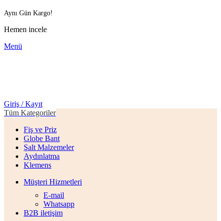
Aynı Gün Kargo!
Hemen incele
Menü
Giriş / Kayıt
Tüm Kategoriler
Fiş ve Priz
Globe Bant
Şalt Malzemeler
Aydınlatma
Klemens
Müşteri Hizmetleri
E-mail
Whatsapp
B2B iletişim