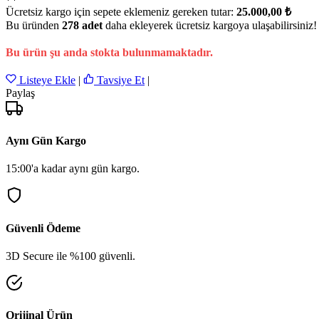
Ücretsiz kargo için sepete eklemeniz gereken tutar:
25.000,00 ₺
Bu üründen
278 adet
daha ekleyerek ücretsiz kargoya ulaşabilirsiniz!
Bu ürün şu anda stokta bulunmamaktadır.
Listeye Ekle
|
Tavsiye Et
|
Paylaş
Aynı Gün Kargo
15:00'a kadar aynı gün kargo.
Güvenli Ödeme
3D Secure ile %100 güvenli.
Orijinal Ürün