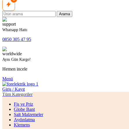
Arama
Whatsapp Hattı
0850 305 47 95
Aynı Gün Kargo!
Hemen incele
Menü
Giriş / Kayıt
Tüm Kategoriler
Fiş ve Priz
Globe Bant
Şalt Malzemeler
Aydınlatma
Klemens