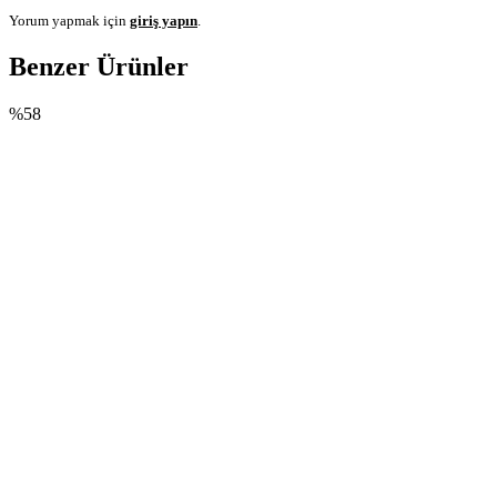
Yorum yapmak için
giriş yapın
.
Benzer Ürünler
%58