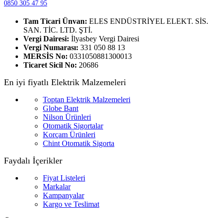
0850 305 47 95
Tam Ticari Ünvan:
ELES ENDÜSTRİYEL ELEKT. SİS.
SAN. TİC. LTD. ŞTİ.
Vergi Dairesi:
İlyasbey Vergi Dairesi
Vergi Numarası:
331 050 88 13
MERSİS No:
0331050881300013
Ticaret Sicil No:
20686
En iyi fiyatlı Elektrik Malzemeleri
Toptan Elektrik Malzemeleri
Globe Bant
Nilson Ürünleri
Otomatik Sigortalar
Korçam Ürünleri
Chint Otomatik Sigorta
Faydalı İçerikler
Fiyat Listeleri
Markalar
Kampanyalar
Kargo ve Teslimat