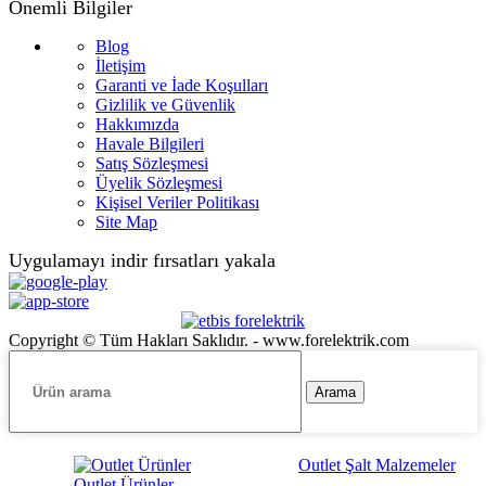
Önemli Bilgiler
Blog
İletişim
Garanti ve İade Koşulları
Gizlilik ve Güvenlik
Hakkımızda
Havale Bilgileri
Satış Sözleşmesi
Üyelik Sözleşmesi
Kişisel Veriler Politikası
Site Map
Uygulamayı indir fırsatları yakala
Copyright © Tüm Hakları Saklıdır. - www.forelektrik.com
Arama
Outlet Şalt Malzemeler
Outlet Ürünler