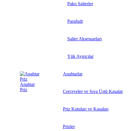
Pako Şalterler
Parafudr
Şalter Aksesuarları
Yük Ayırıcılar
Anahtarlar
Anahtar
Priz
Çerçeveler ve Sıva Üstü Kasalar
Priz Kutuları ve Kasaları
Prizler