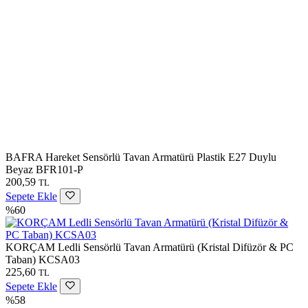
BAFRA Hareket Sensörlü Tavan Armatürü Plastik E27 Duylu
Beyaz BFR101-P
200,59
TL
Sepete Ekle
%60
KORÇAM Ledli Sensörlü Tavan Armatürü (Kristal Difüzör & PC
Taban) KCSA03
225,60
TL
Sepete Ekle
%58