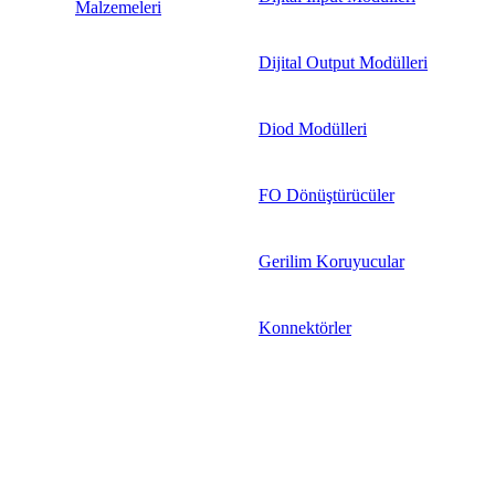
Malzemeleri
Dijital Output Modülleri
Diod Modülleri
FO Dönüştürücüler
Gerilim Koruyucular
Konnektörler
Motor Sürücüleri
Endüstriyel Sürücüler