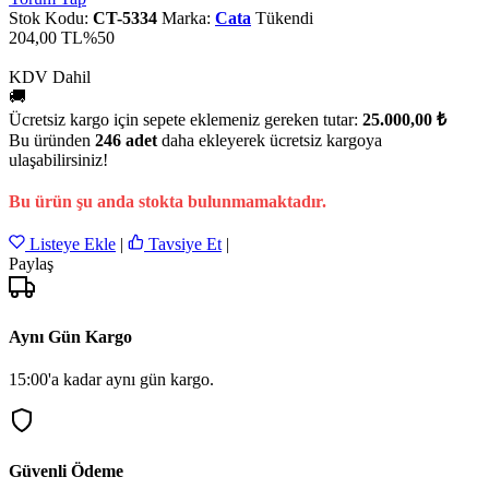
Stok Kodu:
CT-5334
Marka:
Cata
Tükendi
204,00 TL
%50
KDV Dahil
🚚
Ücretsiz kargo için sepete eklemeniz gereken tutar:
25.000,00 ₺
Bu üründen
246 adet
daha ekleyerek ücretsiz kargoya
ulaşabilirsiniz!
Bu ürün şu anda stokta bulunmamaktadır.
Listeye Ekle
|
Tavsiye Et
|
Paylaş
Aynı Gün Kargo
15:00'a kadar aynı gün kargo.
Güvenli Ödeme