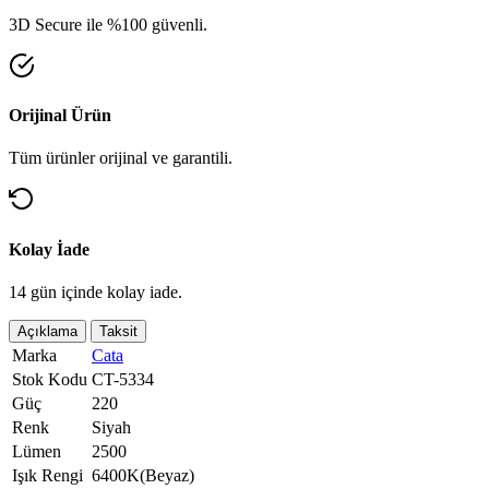
3D Secure ile %100 güvenli.
Orijinal Ürün
Tüm ürünler orijinal ve garantili.
Kolay İade
14 gün içinde kolay iade.
Açıklama
Taksit
Marka
Cata
Stok Kodu
CT-5334
Güç
220
Renk
Siyah
Lümen
2500
Işık Rengi
6400K(Beyaz)