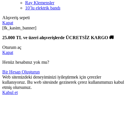
Ray Klemensler
10’lu elektrik bandı
Alışveriş sepeti
Kapat
[fk_kasim_banner]
25.000 TL ve üzeri alışverişlerde ÜCRETSİZ KARGO 🚚
Oturum aç
Kapat
Henüz hesabınız yok mu?
Bir Hesap Oluşturun
Web sitemizdeki deneyiminizi iyileştirmek için çerezler
kullanıyoruz. Bu web sitesinde gezinerek çerez kullanımımızı kabul
etmiş olursunuz.
Kabul et