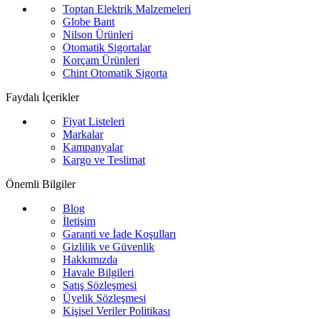
Toptan Elektrik Malzemeleri
Globe Bant
Nilson Ürünleri
Otomatik Sigortalar
Korçam Ürünleri
Chint Otomatik Sigorta
Faydalı İçerikler
Fiyat Listeleri
Markalar
Kampanyalar
Kargo ve Teslimat
Önemli Bilgiler
Blog
İletişim
Garanti ve İade Koşulları
Gizlilik ve Güvenlik
Hakkımızda
Havale Bilgileri
Satış Sözleşmesi
Üyelik Sözleşmesi
Kişisel Veriler Politikası