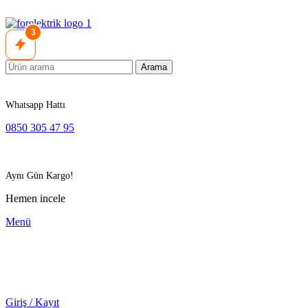
3
Arama
Whatsapp Hattı
0850 305 47 95
Aynı Gün Kargo!
Hemen incele
Menü
Giriş / Kayıt