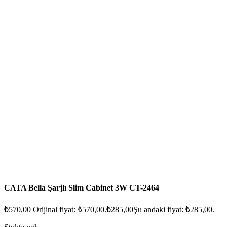
CATA Bella Şarjlı Slim Cabinet 3W CT-2464
₺
570,00
Orijinal fiyat: ₺570,00.
₺
285,00
Şu andaki fiyat: ₺285,00.