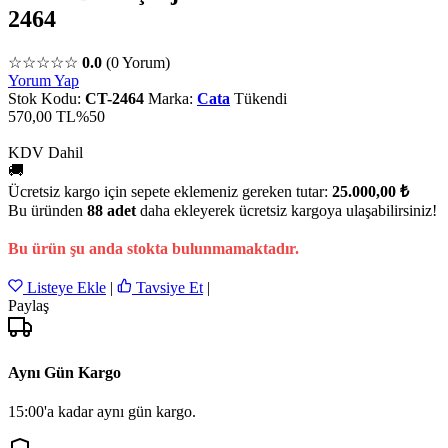
2464
☆☆☆☆☆
0.0
(0 Yorum)
Yorum Yap
Stok Kodu:
CT-2464
Marka:
Cata
Tükendi
570,00 TL
%50
KDV Dahil
🚚
Ücretsiz kargo için sepete eklemeniz gereken tutar:
25.000,00 ₺
Bu üründen
88 adet
daha ekleyerek ücretsiz kargoya ulaşabilirsiniz!
Bu ürün şu anda stokta bulunmamaktadır.
Listeye Ekle
|
Tavsiye Et
|
Paylaş
Aynı Gün Kargo
15:00'a kadar aynı gün kargo.