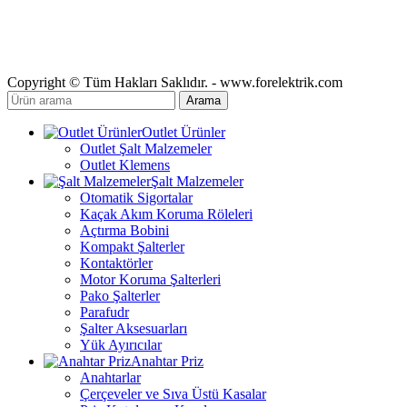
Copyright © Tüm Hakları Saklıdır. - www.forelektrik.com
Arama
Outlet Ürünler
Outlet Şalt Malzemeler
Outlet Klemens
Şalt Malzemeler
Otomatik Sigortalar
Kaçak Akım Koruma Röleleri
Açtırma Bobini
Kompakt Şalterler
Kontaktörler
Motor Koruma Şalterleri
Pako Şalterler
Parafudr
Şalter Aksesuarları
Yük Ayırıcılar
Anahtar Priz
Anahtarlar
Çerçeveler ve Sıva Üstü Kasalar