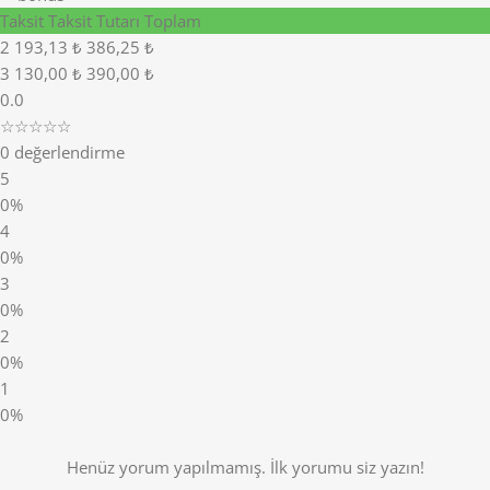
Taksit
Taksit Tutarı
Toplam
2
193,13 ₺
386,25 ₺
3
130,00 ₺
390,00 ₺
0.0
☆☆☆☆☆
0 değerlendirme
5
0%
4
0%
3
0%
2
0%
1
0%
Henüz yorum yapılmamış. İlk yorumu siz yazın!