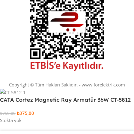
Copyright © Tüm Hakları Saklıdır. - www.forelektrik.com
CATA Cortez Magnetic Ray Armatür 36W CT-5812
₺
375,00
₺
750,00
Stokta yok