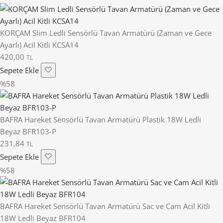
KORÇAM Slim Ledli Sensörlü Tavan Armatürü (Zaman ve Gece
Ayarlı) Acil Kitli KCSA14
420,00
TL
Sepete Ekle
%58
BAFRA Hareket Sensörlü Tavan Armatürü Plastik 18W Ledli
Beyaz BFR103-P
231,84
TL
Sepete Ekle
%58
BAFRA Hareket Sensörlü Tavan Armatürü Sac ve Cam Acil Kitli
18W Ledli Beyaz BFR104