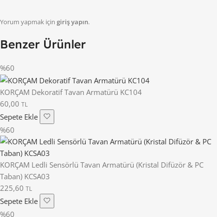
Yorum yapmak için
giriş yapın
.
Benzer Ürünler
%60
KORÇAM Dekoratif Tavan Armatürü KC104
60,00
TL
Sepete Ekle
%60
KORÇAM Ledli Sensörlü Tavan Armatürü (Kristal Difüzör & PC
Taban) KCSA03
225,60
TL
Sepete Ekle
%60