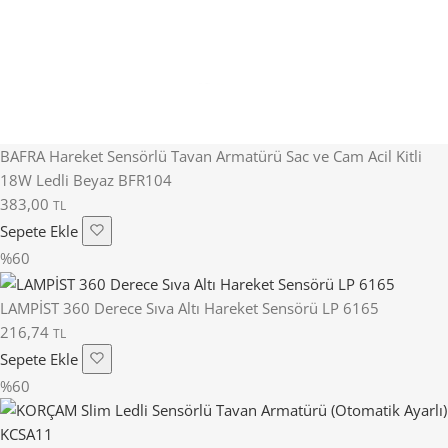
BAFRA Hareket Sensörlü Tavan Armatürü Sac ve Cam Acil Kitli
18W Ledli Beyaz BFR104
383,00
TL
Sepete Ekle
%60
LAMPİST 360 Derece Sıva Altı Hareket Sensörü LP 6165
216,74
TL
Sepete Ekle
%60