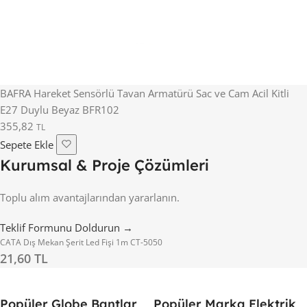
BAFRA Hareket Sensörlü Tavan Armatürü Sac ve Cam Acil Kitli
E27 Duylu Beyaz BFR102
355,82
TL
Sepete Ekle
Kurumsal & Proje Çözümleri
Toplu alım avantajlarından yararlanın.
Teklif Formunu Doldurun →
CATA Dış Mekan Şerit Led Fişi 1m CT-5050
21,60 TL
Popüler Globe Bantlar
Popüler Marka Elektrik