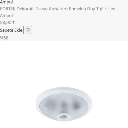
FORTEK Dekoratif Tavan Armatürü Porselen Duy Tipi + Led
Ampul
58,00
TL
Sepete Ekle
%58