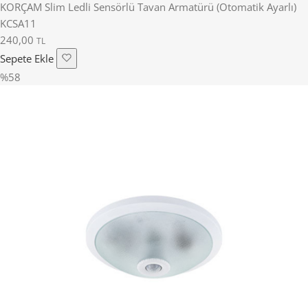
KORÇAM Slim Ledli Sensörlü Tavan Armatürü (Otomatik Ayarlı)
KCSA11
240,00
TL
Sepete Ekle
%58