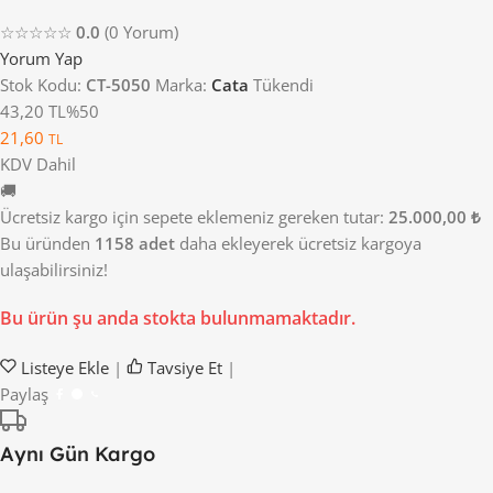
☆☆☆☆☆
0.0
(0 Yorum)
Yorum Yap
Stok Kodu:
CT-5050
Marka:
Cata
Tükendi
43,20 TL
%50
21,60
TL
KDV Dahil
🚚
Ücretsiz kargo için sepete eklemeniz gereken tutar:
25.000,00 ₺
Bu üründen
1158 adet
daha ekleyerek ücretsiz kargoya
ulaşabilirsiniz!
Bu ürün şu anda stokta bulunmamaktadır.
Listeye Ekle
|
Tavsiye Et
|
Paylaş
Aynı Gün Kargo