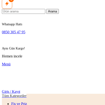
Arama
Whatsapp Hattı
0850 305 47 95
Aynı Gün Kargo!
Hemen incele
Menü
Giriş / Kayıt
Tüm Kategoriler
Fiş ve Priz