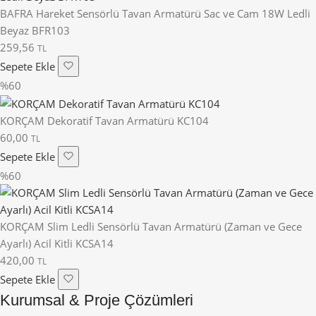
BAFRA Hareket Sensörlü Tavan Armatürü Sac ve Cam 18W Ledli
Beyaz BFR103
259,56
TL
Sepete Ekle
%60
KORÇAM Dekoratif Tavan Armatürü KC104
60,00
TL
Sepete Ekle
%60
KORÇAM Slim Ledli Sensörlü Tavan Armatürü (Zaman ve Gece
Ayarlı) Acil Kitli KCSA14
420,00
TL
Sepete Ekle
Kurumsal & Proje Çözümleri