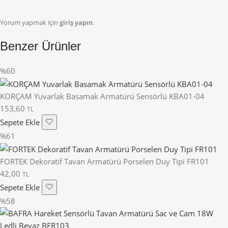
Yorum yapmak için
giriş yapın
.
Benzer Ürünler
%60
KORÇAM Yuvarlak Basamak Armatürü Sensörlü KBA01-04
153,60
TL
Sepete Ekle
%61
FORTEK Dekoratif Tavan Armatürü Porselen Duy Tipi FR101
42,00
TL
Sepete Ekle
%58