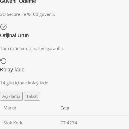
Güvenli Ödeme
3D Secure ile %100 güvenli.
Orijinal Ürün
Tüm ürünler orijinal ve garantili.
Kolay İade
14 gün içinde kolay iade.
Açıklama
Taksit
Marka
Cata
Stok Kodu
CT-4274