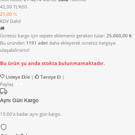
42,00 TL
%50
21,00
TL
KDV Dahil
🚚
Ücretsiz kargo için sepete eklemeniz gereken tutar:
25.000,00 ₺
Bu üründen
1191 adet
daha ekleyerek ücretsiz kargoya
ulaşabilirsiniz!
Bu ürün şu anda stokta bulunmamaktadır.
Listeye Ekle
|
Tavsiye Et
|
Paylaş
Aynı Gün Kargo
15:00'a kadar aynı gün kargo.