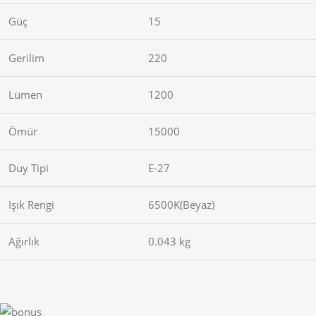
Güç
15
Gerilim
220
Lümen
1200
Ömür
15000
Duy Tipi
E-27
Işık Rengi
6500K(Beyaz)
Ağırlık
0.043 kg