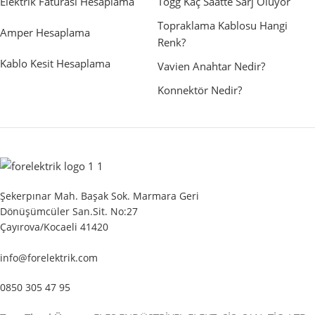
Elektrik Faturası Hesaplama
Togg Kaç Saatte Sarj Oluyor
Topraklama Kablosu Hangi
Amper Hesaplama
Renk?
Kablo Kesit Hesaplama
Vavien Anahtar Nedir?
Konnektör Nedir?
Şekerpınar Mah. Başak Sok. Marmara Geri
Dönüşümcüler San.Sit. No:27
Çayırova/Kocaeli 41420
info@forelektrik.com
0850 305 47 95