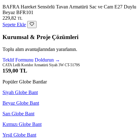
BAFRA Hareket Sensörlü Tavan Armatürü Sac ve Cam E27 Duylu
Beyaz BFR101
229,82
TL
Sepete Ekle
Kurumsal & Proje Çözümleri
Toplu alım avantajlarından yararlanın.
Teklif Formunu Doldurun →
CATA Ledli Koridor Armatürü Siyah 3W CT-5179S
159,00 TL
Popüler Globe Bantlar
Siyah Globe Bant
Beyaz Globe Bant
Sarı Globe Bant
Kırmızı Globe Bant
Yeşil Globe Bant