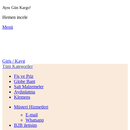
Aynı Gün Kargo!
Hemen incele
Menü
Giriş / Kayıt
Tüm Kategoriler
Fiş ve Priz
Globe Bant
Şalt Malzemeler
Aydınlatma
Klemens
Müşteri Hizmetleri
E-mail
Whatsapp
B2B iletişim