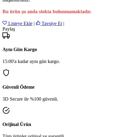
Bu ürün şu anda stokta bulunmamaktadır.
Listeye Ekle
|
Tavsiye Et
|
Paylaş
Aynı Gün Kargo
15:00'a kadar aynı gün kargo.
Güvenli Ödeme
3D Secure ile %100 güvenli.
Orijinal Ürün
Tüm ürünler orijinal ve garantili.