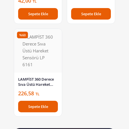
42,00
TL
FR101
Sepete Ekle
Sepete Ekle
%60
LAMPİST 360 Derece
Sıva Üstü Hareket
Sensörü LP 6161
226,58
TL
Sepete Ekle