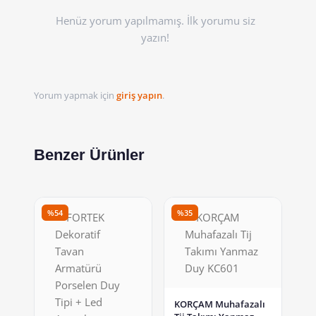
Henüz yorum yapılmamış. İlk yorumu siz
yazın!
Yorum yapmak için
giriş yapın
.
Benzer Ürünler
%54
%35
KORÇAM Muhafazalı