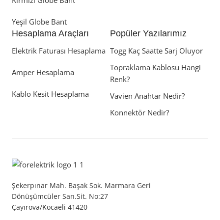
Kırmızı Globe Bant
Yeşil Globe Bant
Hesaplama Araçları
Popüler Yazılarımız
Elektrik Faturası Hesaplama
Togg Kaç Saatte Sarj Oluyor
Topraklama Kablosu Hangi
Amper Hesaplama
Renk?
Kablo Kesit Hesaplama
Vavien Anahtar Nedir?
Konnektör Nedir?
Şekerpınar Mah. Başak Sok. Marmara Geri
Dönüşümcüler San.Sit. No:27
Çayırova/Kocaeli 41420