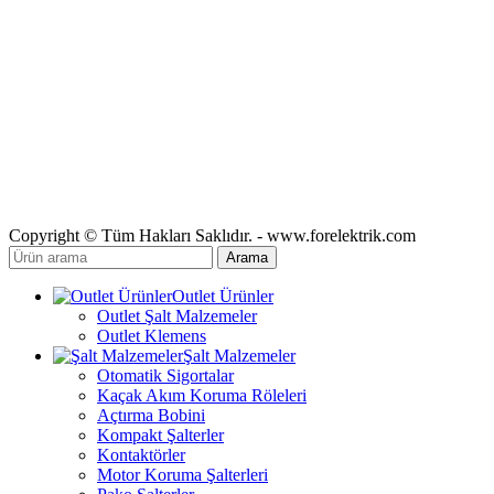
Copyright © Tüm Hakları Saklıdır. - www.forelektrik.com
Arama
Outlet Ürünler
Outlet Şalt Malzemeler
Outlet Klemens
Şalt Malzemeler
Otomatik Sigortalar
Kaçak Akım Koruma Röleleri
Açtırma Bobini
Kompakt Şalterler
Kontaktörler
Motor Koruma Şalterleri