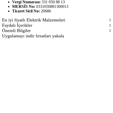
Vergi Numarası:
331 050 88 13
MERSİS No:
0331050881300013
Ticaret Sicil No:
20686
En iyi fiyatlı Elektrik Malzemeleri
Faydalı İçerikler
Önemli Bilgiler
Uygulamayı indir fırsatları yakala