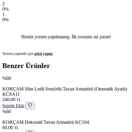
2
0%
1
0%
Henüz yorum yapılmamış. İlk yorumu siz yazın!
Yorum yapmak için
giriş yapın
.
Benzer Ürünler
%60
KORÇAM Slim Ledli Sensörlü Tavan Armatürü (Otomatik Ayarlı)
KCSA11
240,00
TL
Sepete Ekle
%60
KORÇAM Dekoratif Tavan Armatürü KC104
60,00
TL