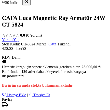
%50 İndirim
CATA Luca Magnetic Ray Armatür 24W
CT-5824
☆☆☆☆☆
0.0
(0 Yorum)
Yorum Yap
Stok Kodu:
CT-5824
Marka:
Cata
Tükendi
420,00 TL
%50
KDV Dahil
🚚
Ücretsiz kargo için sepete eklemeniz gereken tutar:
25.000,00 ₺
Bu üründen
120 adet
daha ekleyerek ücretsiz kargoya
ulaşabilirsiniz!
Bu ürün şu anda stokta bulunmamaktadır.
Listeye Ekle
|
Tavsiye Et
|
Paylaş