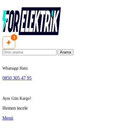
3
Arama
Whatsapp Hattı
0850 305 47 95
Aynı Gün Kargo!
Hemen incele
Menü