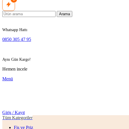
Arama
Whatsapp Hattı
0850 305 47 95
Aynı Gün Kargo!
Hemen incele
Menü
Giriş / Kayıt
Tüm Kategoriler
Fiş ve Priz