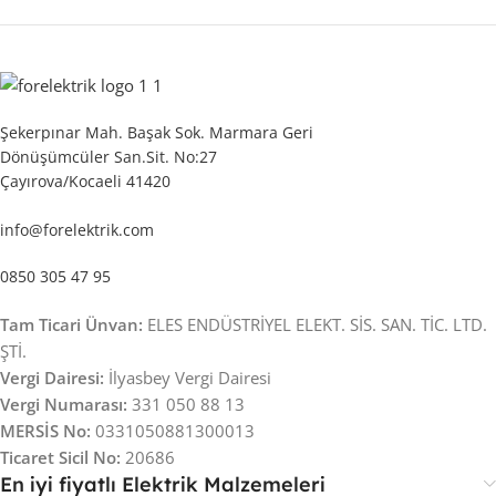
Şekerpınar Mah. Başak Sok. Marmara Geri
Dönüşümcüler San.Sit. No:27
Çayırova/Kocaeli 41420
info@forelektrik.com
0850 305 47 95
Tam Ticari Ünvan:
ELES ENDÜSTRİYEL ELEKT. SİS. SAN. TİC. LTD.
ŞTİ.
Vergi Dairesi:
İlyasbey Vergi Dairesi
Vergi Numarası:
331 050 88 13
MERSİS No:
0331050881300013
Ticaret Sicil No:
20686
En iyi fiyatlı Elektrik Malzemeleri