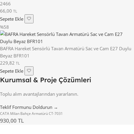
2466
66,00
TL
Sepete Ekle
%58
BAFRA Hareket Sensörlü Tavan Armatürü Sac ve Cam E27 Duylu
Beyaz BFR101
229,82
TL
Sepete Ekle
Kurumsal & Proje Çözümleri
Toplu alım avantajlarından yararlanın.
Teklif Formunu Doldurun →
CATA Milan Bahçe Armatürü CT-7031
930,00 TL