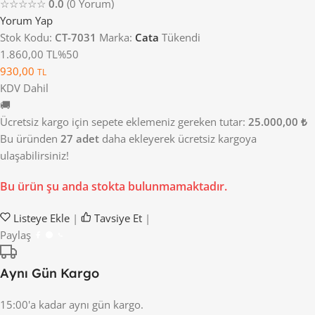
☆☆☆☆☆
0.0
(0 Yorum)
Yorum Yap
Stok Kodu:
CT-7031
Marka:
Cata
Tükendi
1.860,00 TL
%50
930,00
TL
KDV Dahil
🚚
Ücretsiz kargo için sepete eklemeniz gereken tutar:
25.000,00 ₺
Bu üründen
27 adet
daha ekleyerek ücretsiz kargoya
ulaşabilirsiniz!
Bu ürün şu anda stokta bulunmamaktadır.
Listeye Ekle
|
Tavsiye Et
|
Paylaş
Aynı Gün Kargo
15:00'a kadar aynı gün kargo.