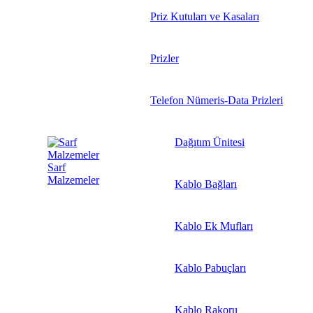
Priz Kutuları ve Kasaları
Prizler
Telefon Nümeris-Data Prizleri
Dağıtım Ünitesi
Sarf
Malzemeler
Kablo Bağları
Kablo Ek Mufları
Kablo Pabuçları
Kablo Rakoru