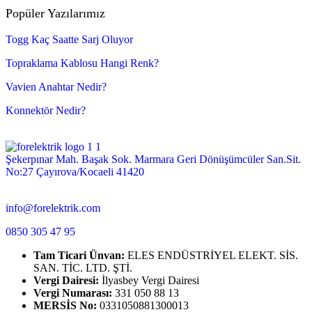
Popüler Yazılarımız
Togg Kaç Saatte Sarj Oluyor
Topraklama Kablosu Hangi Renk?
Vavien Anahtar Nedir?
Konnektör Nedir?
Şekerpınar Mah. Başak Sok. Marmara Geri Dönüşümcüler San.Sit.
No:27 Çayırova/Kocaeli 41420
info@forelektrik.com
0850 305 47 95
Tam Ticari Ünvan:
ELES ENDÜSTRİYEL ELEKT. SİS.
SAN. TİC. LTD. ŞTİ.
Vergi Dairesi:
İlyasbey Vergi Dairesi
Vergi Numarası:
331 050 88 13
MERSİS No:
0331050881300013