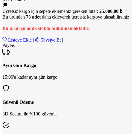
🚚
Ücretsiz kargo için sepete eklemeniz gereken tutar:
25.000,00 ₺
Bu üründen
73 adet
daha ekleyerek ücretsiz kargoya ulaşabilirsiniz!
Bu ürün şu anda stokta bulunmamaktadır.
Listeye Ekle
|
Tavsiye Et
|
Paylaş
Aynı Gün Kargo
15:00'a kadar aynı gün kargo.
Güvenli Ödeme
3D Secure ile %100 güvenli.