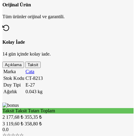
Orijinal Ürün
Tüm ürünler orijinal ve garantili.
Kolay İade
14 gün içinde kolay iade.
Açıklama
Taksit
Marka
Cata
Stok Kodu
CT-8213
Duy Tipi
E-27
Ağırlık
0.043 kg
Taksit
Taksit Tutarı
Toplam
2
177,68 ₺
355,35 ₺
3
119,60 ₺
358,80 ₺
0.0
☆☆☆☆☆