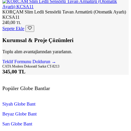
KORÇAM Slim Ledli Sensörlü Tavan Armatürü (Otomatik Ayarlı)
KCSA11
240,00
TL
Sepete Ekle
Kurumsal & Proje Çözümleri
Toplu alım avantajlarından yararlanın.
Teklif Formunu Doldurun →
CATA Modern Dekoratif Sarkıt CT-8213
345,00 TL
Popüler Globe Bantlar
Siyah Globe Bant
Beyaz Globe Bant
Sarı Globe Bant