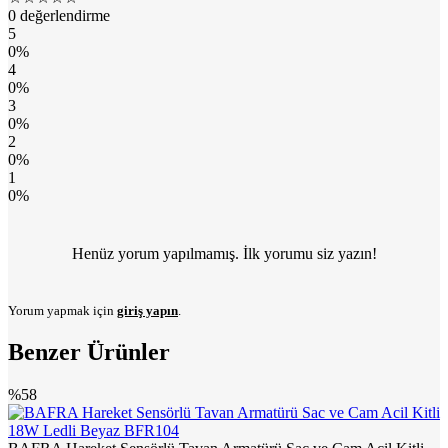
0 değerlendirme
5
0%
4
0%
3
0%
2
0%
1
0%
Henüz yorum yapılmamış. İlk yorumu siz yazın!
Yorum yapmak için
giriş yapın
.
Benzer Ürünler
%58