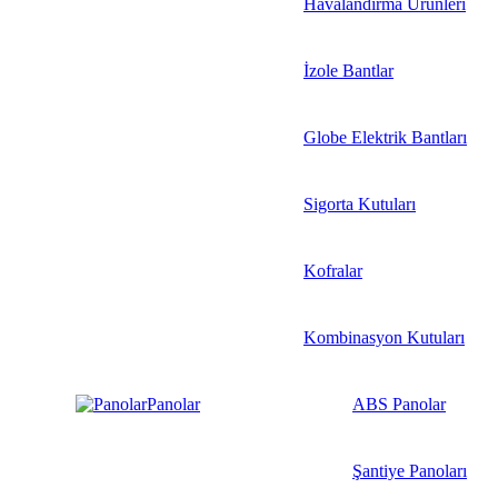
Havalandırma Ürünleri
İzole Bantlar
Globe Elektrik Bantları
Sigorta Kutuları
Kofralar
Kombinasyon Kutuları
Panolar
ABS Panolar
Şantiye Panoları