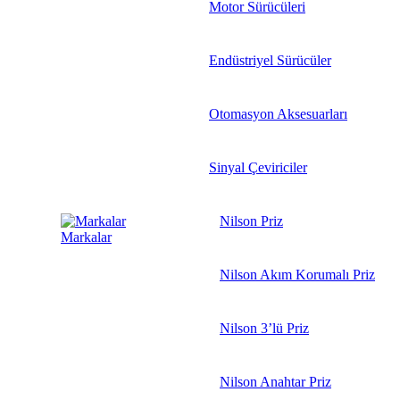
Motor Sürücüleri
Endüstriyel Sürücüler
Otomasyon Aksesuarları
Sinyal Çeviriciler
Nilson Priz
Markalar
Nilson Akım Korumalı Priz
Nilson 3’lü Priz
Nilson Anahtar Priz