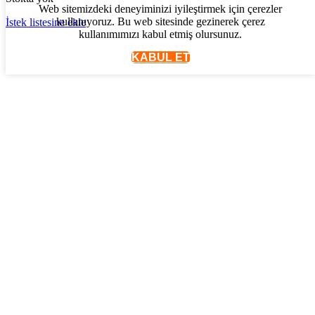
Web sitemizdeki deneyiminizi iyileştirmek için çerezler
kullanıyoruz. Bu web sitesinde gezinerek çerez
İstek listesine ekle
kullanımımızı kabul etmiş olursunuz.
KABUL ET