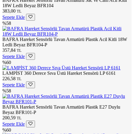
BAFRA Hareket Sensörlü Tavan Armatürü Sac ve Cam Acil Kitli
18W Ledli Beyaz BFR104
383,00
TL
Sepete Ekle
%58
BAFRA Hareket Sensörlü Tavan Armatürü Plastik Acil Kitli 18W
Ledli Beyaz BFR104-P
357,84
TL
Sepete Ekle
%60
LAMPİST 360 Derece Sıva Üstü Hareket Sensörü LP 6161
226,58
TL
Sepete Ekle
%58
BAFRA Hareket Sensörlü Tavan Armatürü Plastik E27 Duylu
Beyaz BFR101-P
200,59
TL
Sepete Ekle
%60