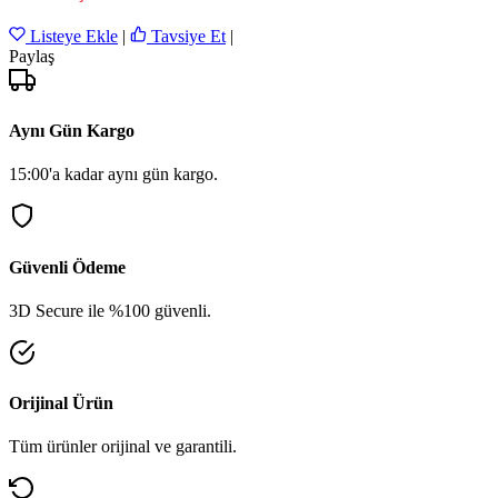
Listeye Ekle
|
Tavsiye Et
|
Paylaş
Aynı Gün Kargo
15:00'a kadar aynı gün kargo.
Güvenli Ödeme
3D Secure ile %100 güvenli.
Orijinal Ürün
Tüm ürünler orijinal ve garantili.