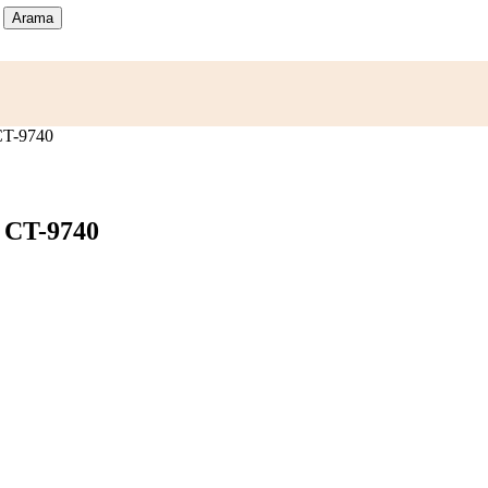
Arama
CT-9740
 CT-9740