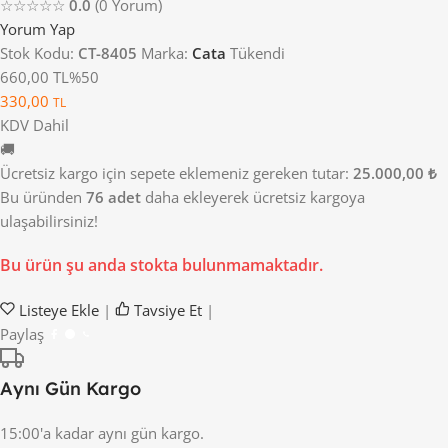
☆☆☆☆☆
0.0
(0 Yorum)
Yorum Yap
Stok Kodu:
CT-8405
Marka:
Cata
Tükendi
660,00 TL
%50
330,00
TL
KDV Dahil
🚚
Ücretsiz kargo için sepete eklemeniz gereken tutar:
25.000,00 ₺
Bu üründen
76 adet
daha ekleyerek ücretsiz kargoya
ulaşabilirsiniz!
Bu ürün şu anda stokta bulunmamaktadır.
Listeye Ekle
|
Tavsiye Et
|
Paylaş
Aynı Gün Kargo
15:00'a kadar aynı gün kargo.