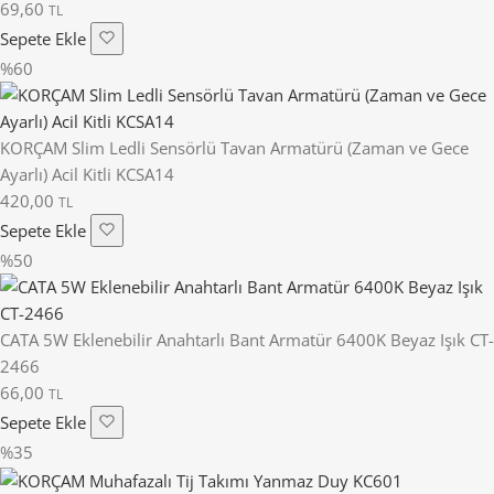
69,60
TL
Sepete Ekle
%60
KORÇAM Slim Ledli Sensörlü Tavan Armatürü (Zaman ve Gece
Ayarlı) Acil Kitli KCSA14
420,00
TL
Sepete Ekle
%50
CATA 5W Eklenebilir Anahtarlı Bant Armatür 6400K Beyaz Işık CT-
2466
66,00
TL
Sepete Ekle
%35