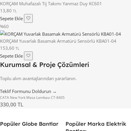
KORÇAM Muhafazalı Tij Takımı Yanmaz Duy KC601
13,80
TL
Sepete Ekle
%60
KORÇAM Yuvarlak Basamak Armatürü Sensörlü KBA01-04
153,60
TL
Sepete Ekle
Kurumsal & Proje Çözümleri
Toplu alım avantajlarından yararlanın.
Teklif Formunu Doldurun →
CATA New York Masa Lambası CT-8405
330,00 TL
Popüler Globe Bantlar
Popüler Marka Elektrik