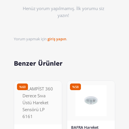
Henüz yorum yapılmamış. İlk yorumu siz
yazın!
Yorum yapmak için
giriş yapın
.
Benzer Ürünler
%60
%58
BAFRA Hareket