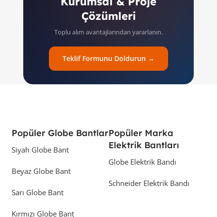
Kurumsal & Proje
Çözümleri
Toplu alım avantajlarından yararlanın.
Teklif Formunu Doldurun →
Popüler Globe Bantlar
Popüler Marka
Elektrik Bantları
Siyah Globe Bant
Globe Elektrik Bandı
Beyaz Globe Bant
Schneider Elektrik Bandı
Sarı Globe Bant
Kırmızı Globe Bant