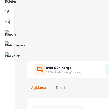
Aynı Gün Kargo
15:00'a kadar aynı gün kargo.
Açıklama
Taksit