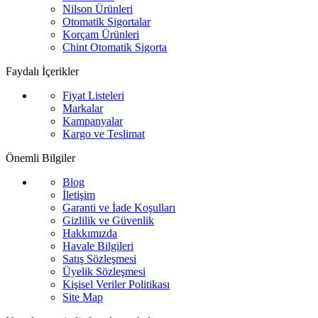
Nilson Ürünleri
Otomatik Sigortalar
Korçam Ürünleri
Chint Otomatik Sigorta
Faydalı İçerikler
Fiyat Listeleri
Markalar
Kampanyalar
Kargo ve Teslimat
Önemli Bilgiler
Blog
İletişim
Garanti ve İade Koşulları
Gizlilik ve Güvenlik
Hakkımızda
Havale Bilgileri
Satış Sözleşmesi
Üyelik Sözleşmesi
Kişisel Veriler Politikası
Site Map