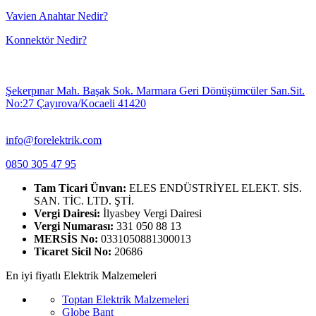
Vavien Anahtar Nedir?
Konnektör Nedir?
Şekerpınar Mah. Başak Sok. Marmara Geri Dönüşümcüler San.Sit.
No:27 Çayırova/Kocaeli 41420
info@forelektrik.com
0850 305 47 95
Tam Ticari Ünvan:
ELES ENDÜSTRİYEL ELEKT. SİS.
SAN. TİC. LTD. ŞTİ.
Vergi Dairesi:
İlyasbey Vergi Dairesi
Vergi Numarası:
331 050 88 13
MERSİS No:
0331050881300013
Ticaret Sicil No:
20686
En iyi fiyatlı Elektrik Malzemeleri
Toptan Elektrik Malzemeleri
Globe Bant