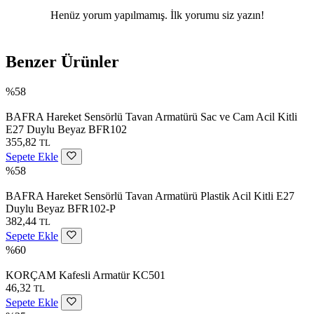
Henüz yorum yapılmamış. İlk yorumu siz yazın!
Benzer Ürünler
%58
BAFRA Hareket Sensörlü Tavan Armatürü Sac ve Cam Acil Kitli
E27 Duylu Beyaz BFR102
355,82
TL
Sepete Ekle
%58
BAFRA Hareket Sensörlü Tavan Armatürü Plastik Acil Kitli E27
Duylu Beyaz BFR102-P
382,44
TL
Sepete Ekle
%60
KORÇAM Kafesli Armatür KC501
46,32
TL
Sepete Ekle