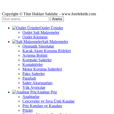
Copyright © Tüm Hakları Saklıdır. - www.forelektrik.com
Arama
Outlet Ürünler
Outlet Şalt Malzemeler
Outlet Klemens
Şalt Malzemeler
Otomatik Sigortalar
Kaçak Akım Koruma Röleleri
Açtırma Bobini
Kompakt Şalterler
Kontaktörler
Motor Koruma Şalterleri
Pako Şalterler
Parafudr
Şalter Aksesuarları
Yük Ayırıcılar
Anahtar Priz
Anahtarlar
Çerçeveler ve Sıva Üstü Kasalar
Priz Kutuları ve Kasaları
Prizler