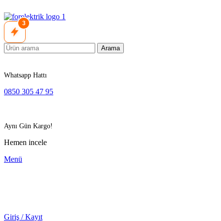
3
Arama
Whatsapp Hattı
0850 305 47 95
Aynı Gün Kargo!
Hemen incele
Menü
Giriş / Kayıt