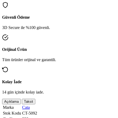
Güvenli Ödeme
3D Secure ile %100 güvenli.
Orijinal Ürün
Tüm ürünler orijinal ve garantili.
Kolay İade
14 gün içinde kolay iade.
Açıklama
Taksit
Marka
Cata
Stok Kodu
CT-5092