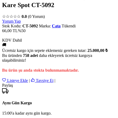
Kare Spot CT-5092
☆☆☆☆☆
0.0
(0 Yorum)
Yorum Yap
Stok Kodu:
CT-5092
Marka:
Cata
Tükendi
66,00 TL
%50
KDV Dahil
🚚
Ücretsiz kargo için sepete eklemeniz gereken tutar:
25.000,00 ₺
Bu üründen
758 adet
daha ekleyerek ücretsiz kargoya
ulaşabilirsiniz!
Bu ürün şu anda stokta bulunmamaktadır.
Listeye Ekle
|
Tavsiye Et
|
Paylaş
Aynı Gün Kargo
15:00'a kadar aynı gün kargo.