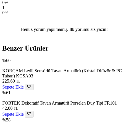
0%
1
0%
Henüz yorum yapılmamış. İlk yorumu siz yazın!
Benzer Ürünler
%60
KORÇAM Ledli Sensörlü Tavan Armatürü (Kristal Difüzör & PC
Taban) KCSA03
225,60
TL
Sepete Ekle
%61
FORTEK Dekoratif Tavan Armatürü Porselen Duy Tipi FR101
42,00
TL
Sepete Ekle
%58