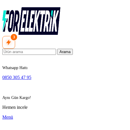
3
Arama
Whatsapp Hattı
0850 305 47 95
Aynı Gün Kargo!
Hemen incele
Menü