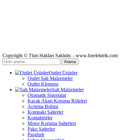
Copyright © Tüm Hakları Saklıdır. - www.forelektrik.com
Arama
Outlet Ürünler
Outlet Şalt Malzemeler
Outlet Klemens
Şalt Malzemeler
Otomatik Sigortalar
Kaçak Akım Koruma Röleleri
Açtırma Bobini
Kompakt Şalterler
Kontaktörler
Motor Koruma Şalterleri
Pako Şalterler
Parafudr