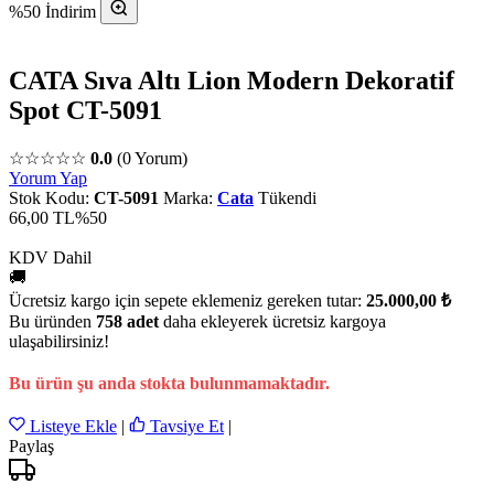
%50 İndirim
CATA Sıva Altı Lion Modern Dekoratif
Spot CT-5091
☆☆☆☆☆
0.0
(0 Yorum)
Yorum Yap
Stok Kodu:
CT-5091
Marka:
Cata
Tükendi
66,00 TL
%50
KDV Dahil
🚚
Ücretsiz kargo için sepete eklemeniz gereken tutar:
25.000,00 ₺
Bu üründen
758 adet
daha ekleyerek ücretsiz kargoya
ulaşabilirsiniz!
Bu ürün şu anda stokta bulunmamaktadır.
Listeye Ekle
|
Tavsiye Et
|
Paylaş