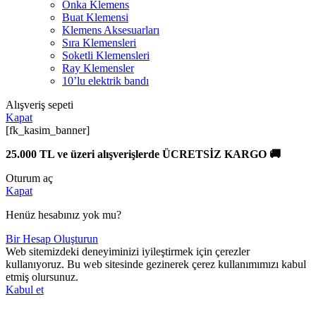
Onka Klemens
Buat Klemensi
Klemens Aksesuarları
Sıra Klemensleri
Soketli Klemensleri
Ray Klemensler
10’lu elektrik bandı
Alışveriş sepeti
Kapat
[fk_kasim_banner]
25.000 TL ve üzeri alışverişlerde ÜCRETSİZ KARGO 🚚
Oturum aç
Kapat
Henüz hesabınız yok mu?
Bir Hesap Oluşturun
Web sitemizdeki deneyiminizi iyileştirmek için çerezler
kullanıyoruz. Bu web sitesinde gezinerek çerez kullanımımızı kabul
etmiş olursunuz.
Kabul et