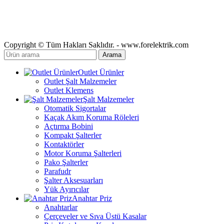
Copyright © Tüm Hakları Saklıdır. - www.forelektrik.com
Arama
Outlet Ürünler
Outlet Şalt Malzemeler
Outlet Klemens
Şalt Malzemeler
Otomatik Sigortalar
Kaçak Akım Koruma Röleleri
Açtırma Bobini
Kompakt Şalterler
Kontaktörler
Motor Koruma Şalterleri
Pako Şalterler
Parafudr
Şalter Aksesuarları
Yük Ayırıcılar
Anahtar Priz
Anahtarlar
Çerçeveler ve Sıva Üstü Kasalar