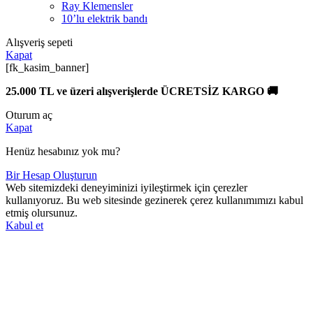
Ray Klemensler
10’lu elektrik bandı
Alışveriş sepeti
Kapat
[fk_kasim_banner]
25.000 TL ve üzeri alışverişlerde ÜCRETSİZ KARGO 🚚
Oturum aç
Kapat
Henüz hesabınız yok mu?
Bir Hesap Oluşturun
Web sitemizdeki deneyiminizi iyileştirmek için çerezler
kullanıyoruz. Bu web sitesinde gezinerek çerez kullanımımızı kabul
etmiş olursunuz.
Kabul et