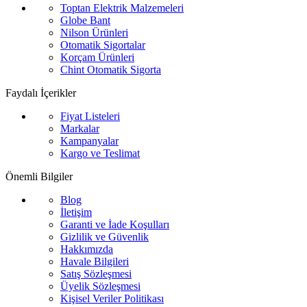
Toptan Elektrik Malzemeleri
Globe Bant
Nilson Ürünleri
Otomatik Sigortalar
Korçam Ürünleri
Chint Otomatik Sigorta
Faydalı İçerikler
Fiyat Listeleri
Markalar
Kampanyalar
Kargo ve Teslimat
Önemli Bilgiler
Blog
İletişim
Garanti ve İade Koşulları
Gizlilik ve Güvenlik
Hakkımızda
Havale Bilgileri
Satış Sözleşmesi
Üyelik Sözleşmesi
Kişisel Veriler Politikası