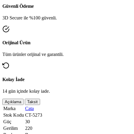
Güvenli Ödeme
3D Secure ile %100 güvenli.
Orijinal Ürün
Tüm ürünler orijinal ve garantili.
Kolay İade
14 gün içinde kolay iade.
Açıklama
Taksit
Marka
Cata
Stok Kodu
CT-5273
Güç
30
Gerilim
220