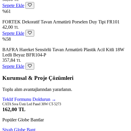
Sepete Ekle
%61
FORTEK Dekoratif Tavan Armatürü Porselen Duy Tipi FR101
42,00
TL
Sepete Ekle
%58
BAFRA Hareket Sensörlü Tavan Armatürü Plastik Acil Kitli 18W
Ledli Beyaz BFR104-P
357,84
TL
Sepete Ekle
Kurumsal & Proje Çözümleri
Toplu alım avantajlarından yararlanın.
Teklif Formunu Doldurun →
CATA Sıva Üstü Led Panel 30W CT-5273
162,00 TL
Popüler Globe Bantlar
Siyah Globe Bant