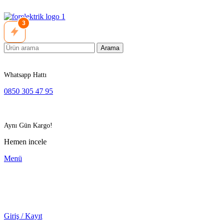
3
Arama
Whatsapp Hattı
0850 305 47 95
Aynı Gün Kargo!
Hemen incele
Menü
Giriş / Kayıt