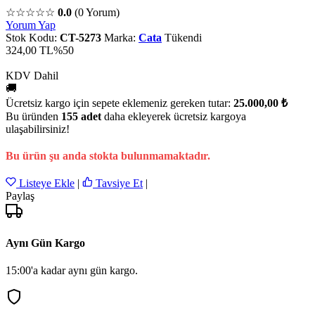
☆☆☆☆☆
0.0
(0 Yorum)
Yorum Yap
Stok Kodu:
CT-5273
Marka:
Cata
Tükendi
324,00 TL
%50
KDV Dahil
🚚
Ücretsiz kargo için sepete eklemeniz gereken tutar:
25.000,00 ₺
Bu üründen
155 adet
daha ekleyerek ücretsiz kargoya
ulaşabilirsiniz!
Bu ürün şu anda stokta bulunmamaktadır.
Listeye Ekle
|
Tavsiye Et
|
Paylaş
Aynı Gün Kargo
15:00'a kadar aynı gün kargo.