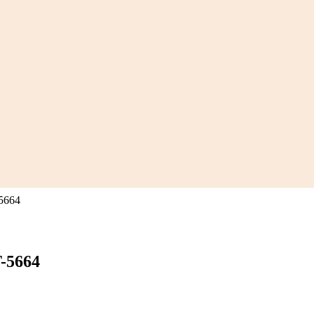
5664
-5664