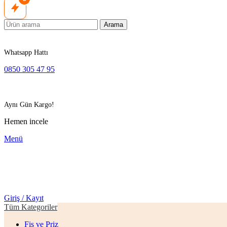
Arama
Whatsapp Hattı
0850 305 47 95
Aynı Gün Kargo!
Hemen incele
Menü
Giriş / Kayıt
Tüm Kategoriler
Fiş ve Priz