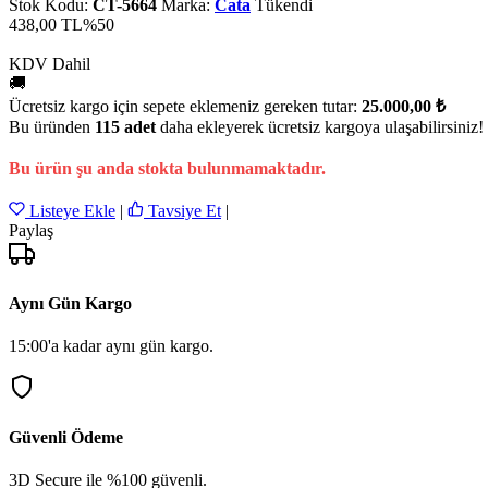
Stok Kodu:
CT-5664
Marka:
Cata
Tükendi
438,00 TL
%50
KDV Dahil
🚚
Ücretsiz kargo için sepete eklemeniz gereken tutar:
25.000,00 ₺
Bu üründen
115 adet
daha ekleyerek ücretsiz kargoya ulaşabilirsiniz!
Bu ürün şu anda stokta bulunmamaktadır.
Listeye Ekle
|
Tavsiye Et
|
Paylaş
Aynı Gün Kargo
15:00'a kadar aynı gün kargo.
Güvenli Ödeme
3D Secure ile %100 güvenli.