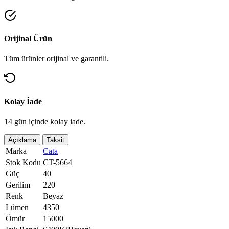
Orijinal Ürün
Tüm ürünler orijinal ve garantili.
Kolay İade
14 gün içinde kolay iade.
Açıklama
Taksit
Marka
Cata
Stok Kodu
CT-5664
Güç
40
Gerilim
220
Renk
Beyaz
Lümen
4350
Ömür
15000